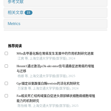
参考文献
相关文章
15
Metrics
推荐阅读
M6a去甲基化酶在胃癌发生发展中的作用机制研究进展
江爽 等, 上海交通大学学报(医学版), 2024
Henmt1通过激活pi3k-akt-mtor信号通路促进胃癌的增殖
与迁移
杨娜 等, 上海交通大学学报(医学版), 2025
Gpi锚定丝氨酸蛋白酶testisin的活化机制研究
万家惠 等, 上海交通大学学报(医学版), 2024
Fas相关死亡结构域蛋白促进头颈部鳞状细胞癌细胞增殖
能力的机制研究
陈怡楠 等, 上海交通大学学报(医学版), 2025