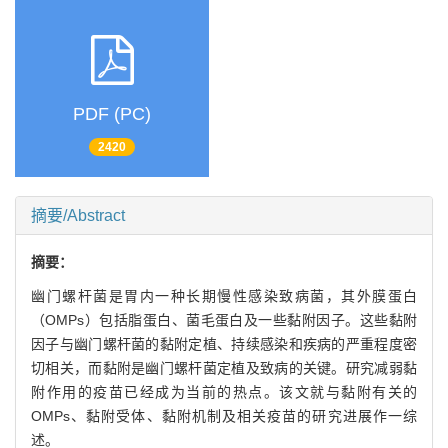
PDF (PC)
2420
摘要/Abstract
摘要：
幽门螺杆菌是胃内一种长期慢性感染致病菌，其外膜蛋白
（OMPs）包括脂蛋白、菌毛蛋白及一些黏附因子。这些黏附
因子与幽门螺杆菌的黏附定植、持续感染和疾病的严重程度密
切相关，而黏附是幽门螺杆菌定植及致病的关键。研究减弱黏
附作用的疫苗已经成为当前的热点。该文就与黏附有关的
OMPs、黏附受体、黏附机制及相关疫苗的研究进展作一综
述。