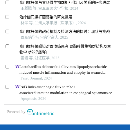
幽门螺杆菌与胃肠微生物群相互作用及关系的研究进展
王腾腾 等, 空军军医大学学报, 2024
治疗幽门螺杆菌感染的研究进展
林洋 等, 兰州大学学报（医学版）, 2024
幽门螺杆菌的耐药机制及检测方法的探讨：现状与挑战
胃肠病学与肝病学杂志, 2025
幽门螺杆菌感染对胃溃疡患者 胃黏膜微生物群结构及生
物学 功能的影响
宣涵 等, 浙江医学, 2025
Lactobacillus delbrueckii alleviates lipopolysaccharide-
induced muscle inflammation and atrophy in weaned
piglets associated with inhibition of endoplasmic
Faseb Journal, 2024
reticulum stress and protein degradation
Psd3 links autophagic flux to mhc-i-
associated immune modulation in esophageal squamous cell
carcinoma
Apoptosis, 2026
Powered by