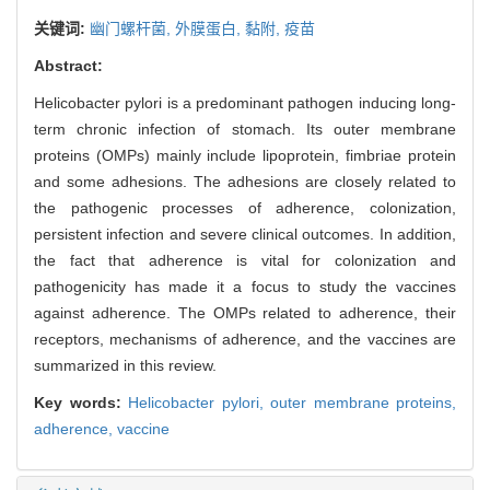
关键词:
幽门螺杆菌,
外膜蛋白,
黏附,
疫苗
Abstract:
Helicobacter pylori is a predominant pathogen inducing long-
term chronic infection of stomach. Its outer membrane
proteins (OMPs) mainly include lipoprotein, fimbriae protein
and some adhesions. The adhesions are closely related to
the pathogenic processes of adherence, colonization,
persistent infection and severe clinical outcomes. In addition,
the fact that adherence is vital for colonization and
pathogenicity has made it a focus to study the vaccines
against adherence. The OMPs related to adherence, their
receptors, mechanisms of adherence, and the vaccines are
summarized in this review.
Key words:
Helicobacter pylori,
outer membrane proteins,
adherence,
vaccine