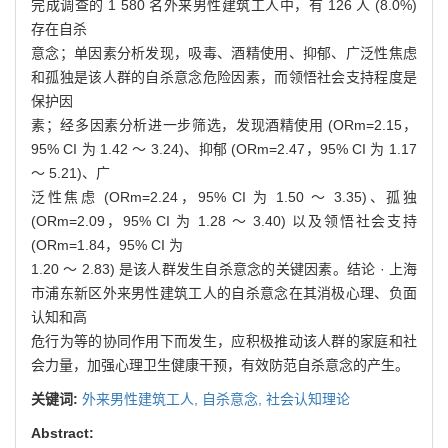
完成调查的 1 580 名外来男性建筑工人中，有 126 人 (8.0%)
存在自杀
意念；单因素分析发现，吸毒、酒精使用、抑郁、广泛性焦虑
和孤独是该人群的自杀意念危险因素，而领悟社会支持程度是
保护因
素；经多因素分析进一步筛选，发现酒精使用 (ORm=2.15，
95% CI 为 1.42 ～ 3.24)、抑郁 (ORm=2.47，95% CI 为 1.17
～ 5.21)、广
泛性焦虑 (ORm=2.24，95% CI 为 1.50 ～ 3.35)、孤独
(ORm=2.09，95% CI 为 1.28 ～ 3.40) 以及领悟社会支持
(ORm=1.84，95% CI 为
1.20 ～ 2.83) 是该人群发生自杀意念的关键因素。结论 · 上海
市浦东新区外来男性建筑工人的自杀意念在其消极心理、负面
认知和高
危行为等的协同作用下而发生，应积极推动该人群的家庭和社
会力量，加强心理卫生健康干预，有效防范自杀意念的产生。
关键词:
外来男性建筑工人,
自杀意念,
社会认知理论
Abstract: