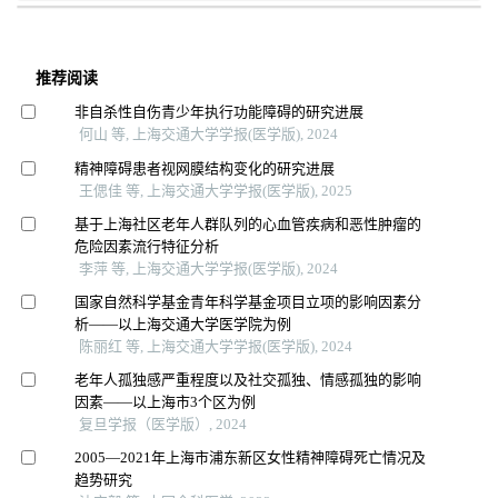
推荐阅读
非自杀性自伤青少年执行功能障碍的研究进展
何山 等, 上海交通大学学报(医学版), 2024
精神障碍患者视网膜结构变化的研究进展
王偲佳 等, 上海交通大学学报(医学版), 2025
基于上海社区老年人群队列的心血管疾病和恶性肿瘤的
危险因素流行特征分析
李萍 等, 上海交通大学学报(医学版), 2024
国家自然科学基金青年科学基金项目立项的影响因素分
析——以上海交通大学医学院为例
陈丽红 等, 上海交通大学学报(医学版), 2024
老年人孤独感严重程度以及社交孤独、情感孤独的影响
因素——以上海市3个区为例
复旦学报（医学版）, 2024
2005—2021年上海市浦东新区女性精神障碍死亡情况及
趋势研究