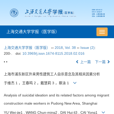
上海交通大学学报（医学版）
导
航
切
上海交通大学学报（医学版）
››
2018
,
Vol. 38
››
Issue (2)
:
换
200-.
doi:
10.3969/j.issn.1674-8115.2018.02.016
• •
上一篇
下一篇
上海市浦东新区外来男性建筑工人自杀意念及其相关因素分析
于维杰 1 ，王春鸣 2 ，戴慧莉 3 ，蔡泳 1
Analysis of suicidal ideation and its related factors among migrant
construction male workers in Pudong New Area, Shanghai
YU Wei-jie1 , WANG Chun-ming2 , DAI Hui-li3 , CAI Yong1