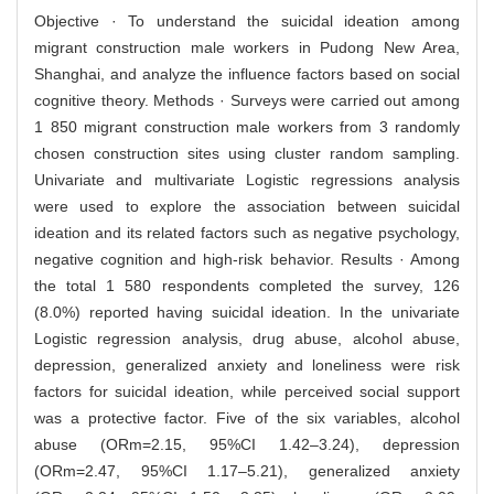
Objective · To understand the suicidal ideation among
migrant construction male workers in Pudong New Area,
Shanghai, and analyze the influence factors based on social
cognitive theory. Methods · Surveys were carried out among
1 850 migrant construction male workers from 3 randomly
chosen construction sites using cluster random sampling.
Univariate and multivariate Logistic regressions analysis
were used to explore the association between suicidal
ideation and its related factors such as negative psychology,
negative cognition and high-risk behavior. Results · Among
the total 1 580 respondents completed the survey, 126
(8.0%) reported having suicidal ideation. In the univariate
Logistic regression analysis, drug abuse, alcohol abuse,
depression, generalized anxiety and loneliness were risk
factors for suicidal ideation, while perceived social support
was a protective factor. Five of the six variables, alcohol
abuse (ORm=2.15, 95%CI 1.42–3.24), depression
(ORm=2.47, 95%CI 1.17–5.21), generalized anxiety