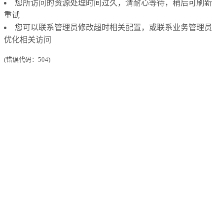
您所访问的资源处理时间过久，请耐心等待，稍后可刷新
重试
您可以联系管理员修改超时相关配置，或联系业务管理员
优化相关访问
(错误代码：504)