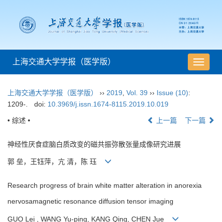
上海交通大学学报（医学版）
导
航
切
上海交通大学学报（医学版）
››
2019
,
Vol. 39
››
Issue (10)
:
换
1209-.
doi:
10.3969/j.issn.1674-8115.2019.10.019
• 综述 •
上一篇
下一篇
神经性厌食症脑白质改变的磁共振弥散张量成像研究进展
郭 垒，王钰萍，亢 清，陈 珏
Research progress of brain white matter alteration in anorexia
nervosamagnetic resonance diffusion tensor imaging
GUO Lei , WANG Yu-ping, KANG Qing, CHEN Jue