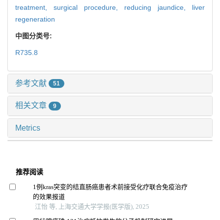
treatment,
surgical procedure,
reducing jaundice,
liver
regeneration
中图分类号:
R735.8
参考文献
51
相关文章
9
Metrics
推荐阅读
1例kras突变的结直肠癌患者术前接受化疗联合免疫治疗
的效果报道
江怡 等, 上海交通大学学报(医学版), 2025