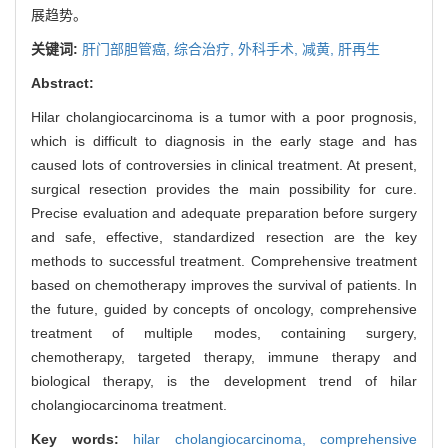
展趋势。
关键词:
肝门部胆管癌,
综合治疗,
外科手术,
减黄,
肝再生
Abstract:
Hilar cholangiocarcinoma is a tumor with a poor prognosis,
which is difficult to diagnosis in the early stage and has
caused lots of controversies in clinical treatment. At present,
surgical resection provides the main possibility for cure.
Precise evaluation and adequate preparation before surgery
and safe, effective, standardized resection are the key
methods to successful treatment. Comprehensive treatment
based on chemotherapy improves the survival of patients. In
the future, guided by concepts of oncology, comprehensive
treatment of multiple modes, containing surgery,
chemotherapy, targeted therapy, immune therapy and
biological therapy, is the development trend of hilar
cholangiocarcinoma treatment.
Key words:
hilar cholangiocarcinoma,
comprehensive