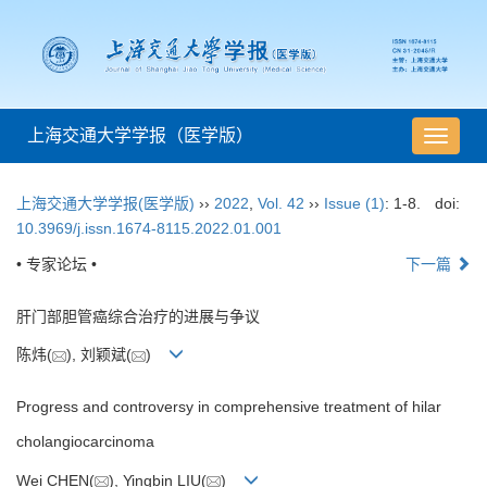
上海交通大学学报（医学版）
导
航
切
上海交通大学学报(医学版)
››
2022
,
Vol. 42
››
Issue (1)
: 1-8.
doi:
换
10.3969/j.issn.1674-8115.2022.01.001
• 专家论坛 •
下一篇
肝门部胆管癌综合治疗的进展与争议
陈炜(
), 刘颖斌(
)
Progress and controversy in comprehensive treatment of hilar
cholangiocarcinoma
Wei CHEN(
), Yingbin LIU(
)