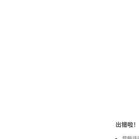
出错啦！
您所访