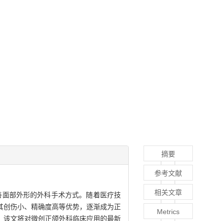
摘要
参考文献
相关文章
善面部外形的外科手术方式。随着医疗技
其创伤小、精确度高等优势，逐渐成为正
Metrics
，该文将对微创正颌外科临床应用的最新