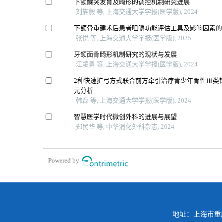
下颌髁突发育及畸形的调控机制研究进展
刘旌毅 等, 上海交通大学学报(医学版), 2024
下颌骨重建术后患者咀嚼功能评估工具及影响因素
张悦 等, 上海交通大学学报(医学版), 2025
牙颌面骨畸形机制研究的现状与发展
江凌勇 等, 上海交通大学学报(医学版), 2024
2种快速扩弓方式联合前方牵引治疗青少年骨性ⅲ类
元分析
韩磊 等, 上海交通大学学报(医学版), 2024
智慧医学时代微创外科的进展与展望
郑民华 等, 中华消化外科杂志, 2024
Powered by
地址：上海市重庆南