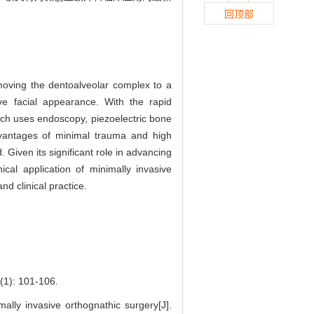
回顶部
moving the dentoalveolar complex to a
ve facial appearance. With the rapid
ich uses endoscopy, piezoelectric bone
 advantages of minimal trauma and high
 Given its significant role in advancing
ical application of minimally invasive
nd clinical practice.
 101-106.
lly invasive orthognathic surgery[J].