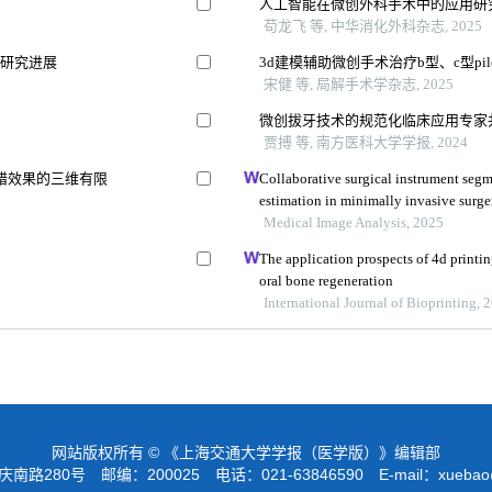
人工智能在微创外科手术中的应用研
苟龙飞 等, 中华消化外科杂志, 2025
的研究进展
3d建模辅助微创手术治疗b型、c型pi
宋健 等, 局解手术学杂志, 2025
微创拔牙技术的规范化临床应用专家
贾搏 等, 南方医科大学学报, 2024
错效果的三维有限
Collaborative surgical instrument seg
estimation in minimally invasive surge
Medical Image Analysis, 2025
The application prospects of 4d printin
oral bone regeneration
International Journal of Bioprinting, 
网站版权所有 © 《上海交通大学学报（医学版）》编辑部
路280号 邮编：200025 电话：021-63846590 E-mail：
xuebao