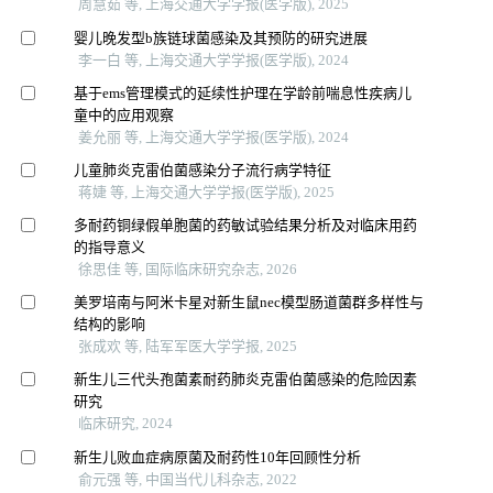
周慧茹 等, 上海交通大学学报(医学版), 2025
婴儿晚发型b族链球菌感染及其预防的研究进展
李一白 等, 上海交通大学学报(医学版), 2024
基于ems管理模式的延续性护理在学龄前喘息性疾病儿
童中的应用观察
姜允丽 等, 上海交通大学学报(医学版), 2024
儿童肺炎克雷伯菌感染分子流行病学特征
蒋婕 等, 上海交通大学学报(医学版), 2025
多耐药铜绿假单胞菌的药敏试验结果分析及对临床用药
的指导意义
徐思佳 等, 国际临床研究杂志, 2026
美罗培南与阿米卡星对新生鼠nec模型肠道菌群多样性与
结构的影响
张成欢 等, 陆军军医大学学报, 2025
新生儿三代头孢菌素耐药肺炎克雷伯菌感染的危险因素
研究
临床研究, 2024
新生儿败血症病原菌及耐药性10年回顾性分析
俞元强 等, 中国当代儿科杂志, 2022