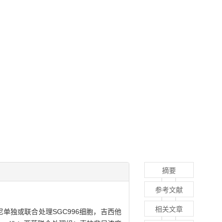
摘要
参考文献
相关文章
单独或联合处理SGC996细胞，吉西他