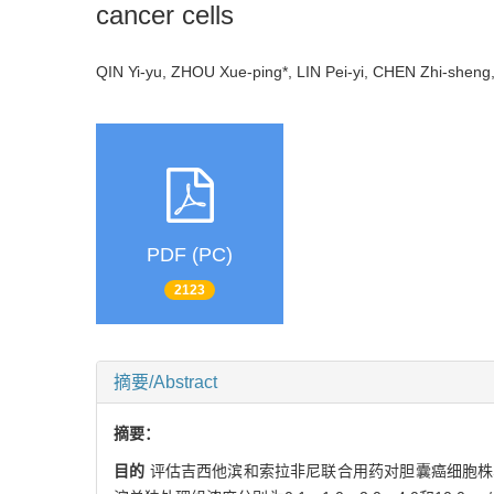
cancer cells
QIN Yi-yu, ZHOU Xue-ping*, LIN Pei-yi, CHEN Zhi-she
PDF (PC)
2123
摘要/Abstract
摘要：
目的
评估吉西他滨和索拉非尼联合用药对胆囊癌细胞株S