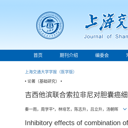
首页
期刊介绍
编委会
上海交通大学学报（医学版）
• 论著（基础研究） •
吉西他滨联合索拉非尼对胆囊癌细
秦一雨，周学平*，林培艺，陈志升，吕立升，汤朝晖
Inhibitory effects of combination o