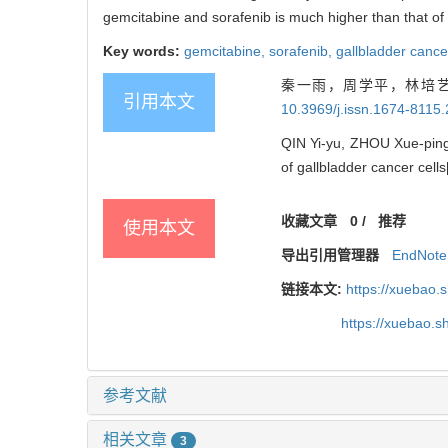
gemcitabine and sorafenib is much higher than that of 
Key words:
gemcitabine,
sorafenib,
gallbladder cance
秦一雨，周学平，林培艺
引用本文
10.3969/j.issn.1674-8115
QIN Yi-yu, ZHOU Xue-ping, 
of gallbladder cancer cells[
收藏文章
0
/
推荐
使用本文
导出引用管理器
EndNote
链接本文:
https://xuebao.
https://xuebao.
参考文献
相关文章
3