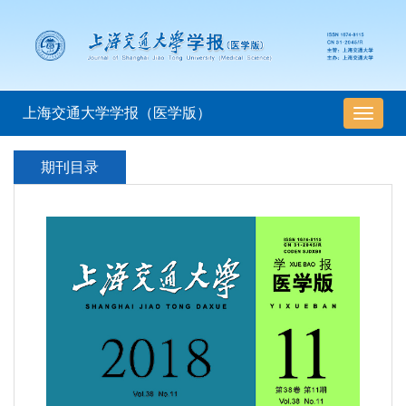
上海交通大学学报（医学版）
导
航
切
期刊目录
换