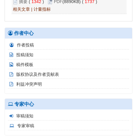
摘要
(
1342
)
PDF
(8890KB) (
1737
)
相关文章
|
计量指标
作者中心
作者投稿
投稿须知
稿件模板
版权协议及作者贡献表
利益冲突声明
专家中心
审稿须知
专家审稿