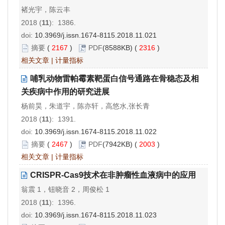
褚光宇，陈云丰
2018 (
11
): 1386.
doi:
10.3969/j.issn.1674-8115.2018.11.021
摘要
(
2167
)
PDF
(8588KB) (
2316
)
相关文章
|
计量指标
哺乳动物雷帕霉素靶蛋白信号通路在骨稳态及相
关疾病中作用的研究进展
杨前昊，朱道宇，陈亦轩，高悠水,张长青
2018 (
11
): 1391.
doi:
10.3969/j.issn.1674-8115.2018.11.022
摘要
(
2467
)
PDF
(7942KB) (
2003
)
相关文章
|
计量指标
CRISPR-Cas9技术在非肿瘤性血液病中的应用
翁震 1，钮晓音 2，周俊松 1
2018 (
11
): 1396.
doi:
10.3969/j.issn.1674-8115.2018.11.023