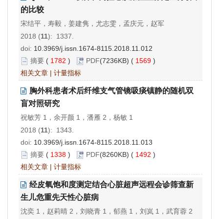
的比较
宋结平，寿毅，姜建隽，尤志雯，孟庆元，赵军
2018 (
11
): 1337.
doi:
10.3969/j.issn.1674-8115.2018.11.012
摘要
(
1782
)
PDF
(7236KB) (
1569
)
相关文章
|
计量指标
胸外科患者术后纤维支气管镜吸痰镇静的随机双
盲对照研究
祝敏芳 1，余开颜 1，潘雁 2，杨敏 1
2018 (
11
): 1343.
doi:
10.3969/j.issn.1674-8115.2018.11.013
摘要
(
1338
)
PDF
(8260KB) (
1492
)
相关文章
|
计量指标
经皮氧饱和度测定结合心脏超声远程会诊筛查新
生儿危重先天性心脏病
沈奕 1，赵莉晴 2，刘晓青 1，郁燕 1，刘岚 1，武育蓉 2