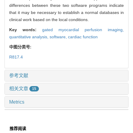
differences between these two software programs indicate
that it may be necessary to establish a normal databases in
clinical work based on the local conditions.
Key words:
gated myocardial perfusion imaging,
quantitative analysis,
software,
cardiac function
中图分类号:
R817.4
参考文献
相关文章
15
Metrics
推荐阅读