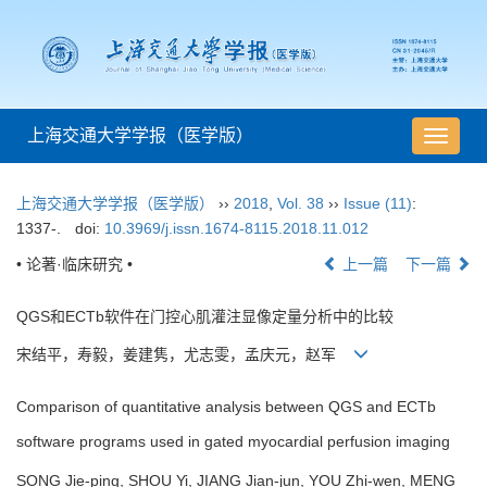
上海交通大学学报（医学版）
导
航
切
上海交通大学学报（医学版）
››
2018
,
Vol. 38
››
Issue (11)
:
换
1337-.
doi:
10.3969/j.issn.1674-8115.2018.11.012
• 论著·临床研究 •
上一篇
下一篇
QGS和ECTb软件在门控心肌灌注显像定量分析中的比较
宋结平，寿毅，姜建隽，尤志雯，孟庆元，赵军
Comparison of quantitative analysis between QGS and ECTb
software programs used in gated myocardial perfusion imaging
SONG Jie-ping, SHOU Yi, JIANG Jian-jun, YOU Zhi-wen, MENG