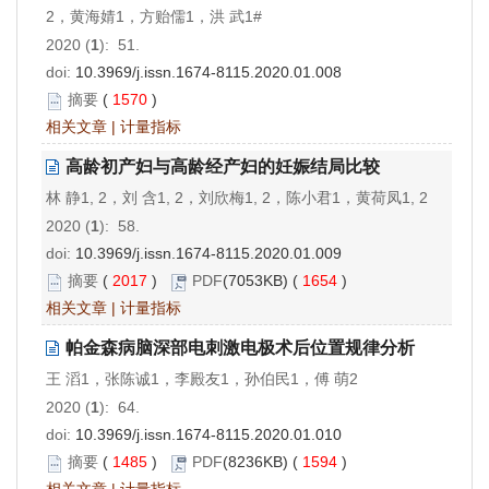
2，黄海婧1，方贻儒1，洪 武1#
2020 (
1
): 51.
doi:
10.3969/j.issn.1674-8115.2020.01.008
摘要
(
1570
)
相关文章
|
计量指标
高龄初产妇与高龄经产妇的妊娠结局比较
林 静1, 2，刘 含1, 2，刘欣梅1, 2，陈小君1，黄荷凤1, 2
2020 (
1
): 58.
doi:
10.3969/j.issn.1674-8115.2020.01.009
摘要
(
2017
)
PDF
(7053KB) (
1654
)
相关文章
|
计量指标
帕金森病脑深部电刺激电极术后位置规律分析
王 滔1，张陈诚1，李殿友1，孙伯民1，傅 萌2
2020 (
1
): 64.
doi:
10.3969/j.issn.1674-8115.2020.01.010
摘要
(
1485
)
PDF
(8236KB) (
1594
)