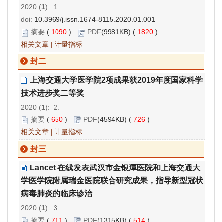
2020 (
1
): 1.
doi:
10.3969/j.issn.1674-8115.2020.01.001
摘要
(
1090
)
PDF
(9981KB) (
1820
)
相关文章
|
计量指标
封二
上海交通大学医学院2项成果获2019年度国家科学
技术进步奖二等奖
2020 (
1
): 2.
摘要
(
650
)
PDF
(4594KB) (
726
)
相关文章
|
计量指标
封三
Lancet 在线发表武汉市金银潭医院和上海交通大
学医学院附属瑞金医院联合研究成果，指导新型冠状
病毒肺炎的临床诊治
2020 (
1
): 3.
摘要
(
711
)
PDF
(1315KB) (
514
)