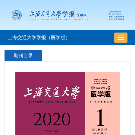
上海交通大学学报（医学版）
导
航
切
期刊目录
换