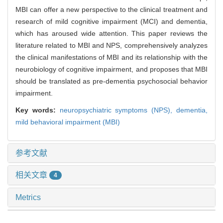
MBI can offer a new perspective to the clinical treatment and
research of mild cognitive impairment (MCI) and dementia,
which has aroused wide attention. This paper reviews the
literature related to MBI and NPS, comprehensively analyzes
the clinical manifestations of MBI and its relationship with the
neurobiology of cognitive impairment, and proposes that MBI
should be translated as pre-dementia psychosocial behavior
impairment.
Key words:
neuropsychiatric symptoms (NPS),
dementia,
mild behavioral impairment (MBI)
参考文献
相关文章
4
Metrics