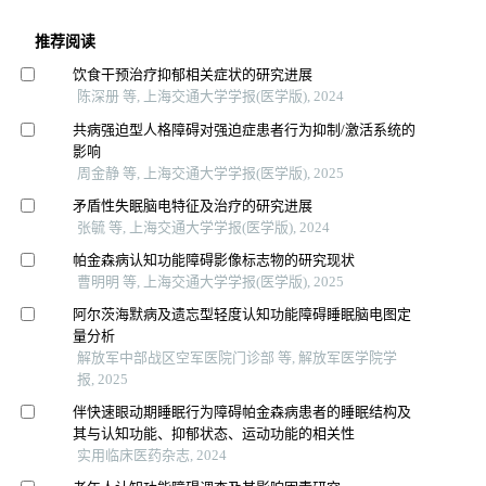
推荐阅读
饮食干预治疗抑郁相关症状的研究进展
陈深册 等, 上海交通大学学报(医学版), 2024
共病强迫型人格障碍对强迫症患者行为抑制/激活系统的
影响
周金静 等, 上海交通大学学报(医学版), 2025
矛盾性失眠脑电特征及治疗的研究进展
张毓 等, 上海交通大学学报(医学版), 2024
帕金森病认知功能障碍影像标志物的研究现状
曹明明 等, 上海交通大学学报(医学版), 2025
阿尔茨海默病及遗忘型轻度认知功能障碍睡眠脑电图定
量分析
解放军中部战区空军医院门诊部 等, 解放军医学院学
报, 2025
伴快速眼动期睡眠行为障碍帕金森病患者的睡眠结构及
其与认知功能、抑郁状态、运动功能的相关性
实用临床医药杂志, 2024