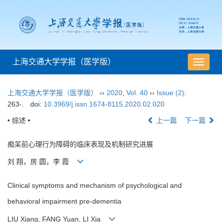
上海交通大学学报（医学版）
导
航
切
上海交通大学学报（医学版）
››
2020
,
Vol. 40
››
Issue (2)
:
换
263-.
doi:
10.3969/j.issn.1674-8115.2020.02.020
• 综述 •
上一篇
下一篇
痴呆前心理行为障碍的临床表现及机制研究进展
刘 翔，房 圆，李 霞
Clinical symptoms and mechanism of psychological and
behavioral impairment pre-dementia
LIU Xiang, FANG Yuan, LI Xia