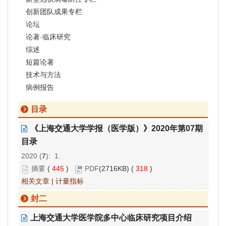
创新团队成果专栏
论坛
论著·临床研究
综述
短篇论著
技术与方法
病例报告
目录
《上海交通大学学报（医学版）》2020年第07期
目录
2020 (
7
): 1.
摘要
(
445
)
PDF
(2716KB) (
318
)
相关文章
|
计量指标
封二
上海交通大学医学院多中心临床研究项目介绍