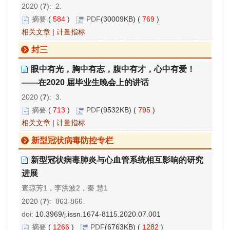
2020 (
7
): 2.
摘要
(
584
)
PDF
(30009KB) (
769
)
相关文章
|
计量指标
封三
眼中有光，胸中有志，腹中有才，心中有爱！
——在2020 届毕业生晚会上的讲话
2020 (
7
): 3.
摘要
(
713
)
PDF
(9532KB) (
795
)
相关文章
|
计量指标
新型冠状病毒防控专栏
新型冠状病毒肺炎与心血管系统相互影响的研究
进展
查琼芳1，李洪波2，秦 慧1
2020 (
7
): 863-866.
doi:
10.3969/j.issn.1674-8115.2020.07.001
摘要
(
1266
)
PDF
(6763KB) (
1282
)