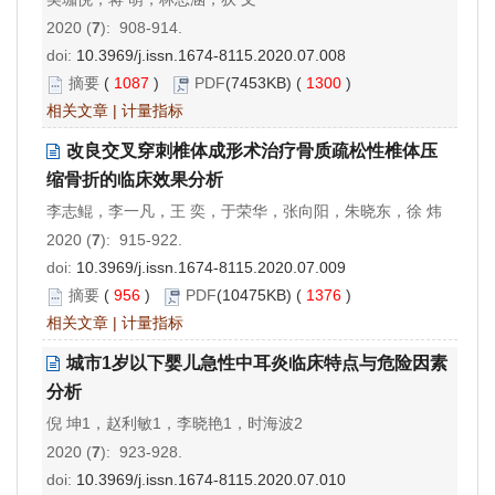
2020 (
7
): 908-914.
doi:
10.3969/j.issn.1674-8115.2020.07.008
摘要
(
1087
)
PDF
(7453KB) (
1300
)
相关文章
|
计量指标
改良交叉穿刺椎体成形术治疗骨质疏松性椎体压
缩骨折的临床效果分析
李志鲲，李一凡，王 奕，于荣华，张向阳，朱晓东，徐 炜
2020 (
7
): 915-922.
doi:
10.3969/j.issn.1674-8115.2020.07.009
摘要
(
956
)
PDF
(10475KB) (
1376
)
相关文章
|
计量指标
城市1岁以下婴儿急性中耳炎临床特点与危险因素
分析
倪 坤1，赵利敏1，李晓艳1，时海波2
2020 (
7
): 923-928.
doi:
10.3969/j.issn.1674-8115.2020.07.010