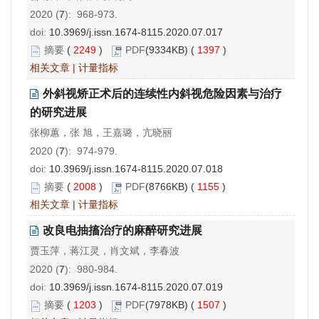
2020 (
7
): 968-973.
doi:
10.3969/j.issn.1674-8115.2020.07.017
摘要
(
2249
)
PDF
(9334KB) (
1397
)
相关文章
|
计量指标
外斜视矫正术后的连续性内斜视危险因素与治疗
的研究进展
张柳蕙，张 旭，王嘉璐，亢晓丽
2020 (
7
): 974-979.
doi:
10.3969/j.issn.1674-8115.2020.07.018
摘要
(
2008
)
PDF
(8766KB) (
1155
)
相关文章
|
计量指标
改良电抽搐治疗的麻醉研究进展
贾玉萍，蒋江灵，肖文斌，李春波
2020 (
7
): 980-984.
doi:
10.3969/j.issn.1674-8115.2020.07.019
摘要
(
1203
)
PDF
(7978KB) (
1507
)