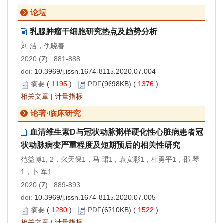
论坛
乳腺肿瘤干细胞研究热点及趋势分析
刘 洁，仇晓春
2020 (
7
): 881-888.
doi:
10.3969/j.issn.1674-8115.2020.07.004
摘要
(
1195
)
PDF
(9698KB) (
1376
)
相关文章
|
计量指标
论著·临床研究
血清维生素D与冠状动脉粥样硬化性心脏病患者冠
状动脉病变严重程度及短期预后的相关性研究
范益博1, 2，幺天保1，马 珺1，袁安彩1，杜勇平1，邵 琴
1，卜 军1
2020 (
7
): 889-893.
doi:
10.3969/j.issn.1674-8115.2020.07.005
摘要
(
1280
)
PDF
(6710KB) (
1522
)
相关文章
|
计量指标