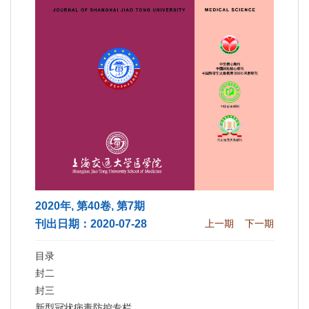
2020年, 第40卷, 第7期
刊出日期：2020-07-28
上一期
下一期
目录
封二
封三
新型冠状病毒防控专栏