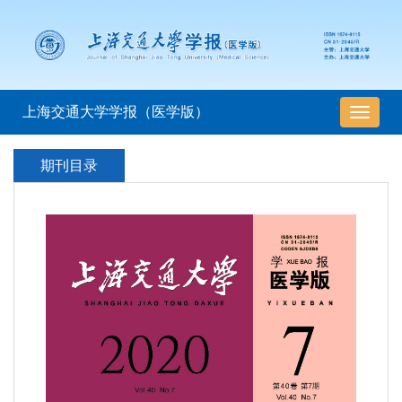
上海交通大学学报（医学版）
导
航
切
期刊目录
换