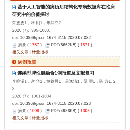
基于人工智能的病历后结构化专病数据库在临床
研究中的价值探讨
荣雯雯1，汪 刚1，朱其立2
2020 (
7
): 995-1000.
doi:
10.3969/j.issn.1674-8115.2020.07.022
摘要
(
1787
)
PDF
(5662KB) (
1571
)
相关文章
|
计量指标
病例报告
连续型脾性腺融合1例报道及文献复习
李晓溪1，谢 华1，黄轶晨1，吕逸清1，梁 龑1，陈 方1, 2,
3
2020 (
7
): 1001-1004.
doi:
10.3969/j.issn.1674-8115.2020.07.023
摘要
(
1008
)
PDF
(4986KB) (
1305
)
相关文章
|
计量指标