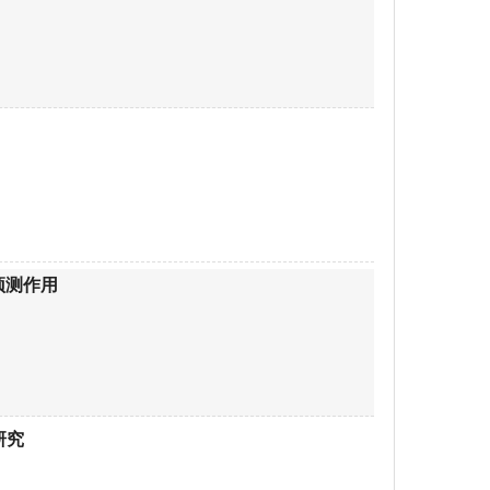
预测作用
研究