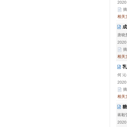
2020
摘
相关
成
唐晓梦
2020
摘
相关
乳
何 
2020
摘
相关
糖
蒋毅弘
2020