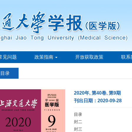
常见问题
政策指南
开放获取政策
联系
刊目录
2020年, 第40卷, 第9期
刊出日期：2020-09-28
目录
封二
封三