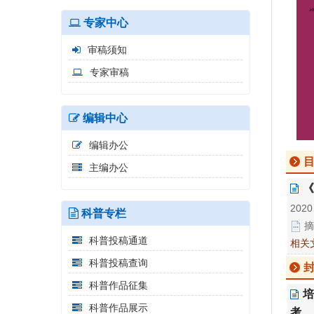
专家中心
审稿须知
专家审稿
编辑中心
编辑办公
主编办公
《
2020
科普专栏
摘
科普投稿通道
相关
科普投稿查询
科普作品征集
培
科普作品展示
考