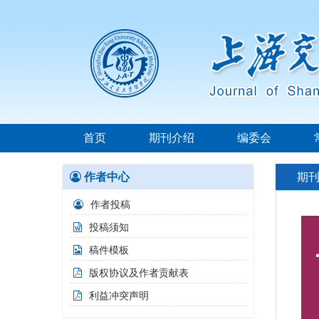
首页
期刊介绍
编委会
作者中心
期
作者投稿
投稿须知
稿件模板
版权协议及作者贡献表
利益冲突声明