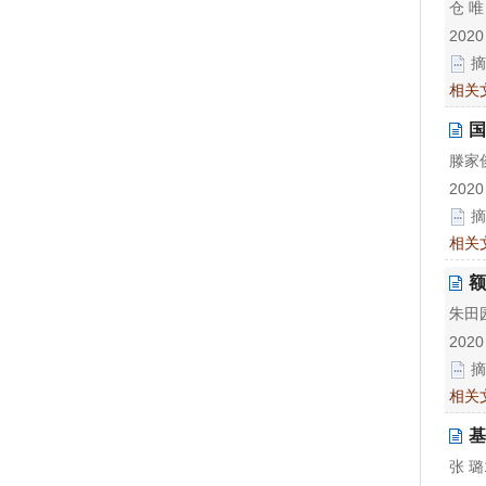
仓 
2020
摘
相关
国
滕家
2020
摘
相关
额
朱田
2020
摘
相关
基
张 