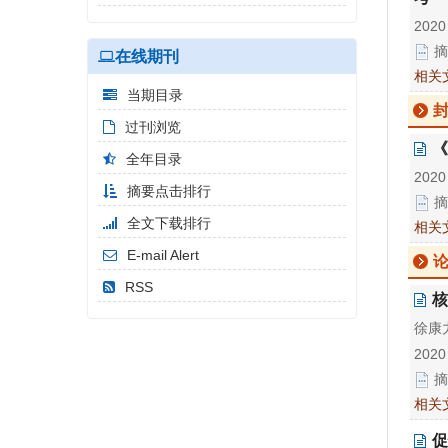
2020
摘
在线期刊
相关
当期目录
过刊浏览
《
全年目录
2020
摘要点击排行
摘
全文下载排行
相关
E-mail Alert
论
RSS
核
徐康
2020
摘
相关
促