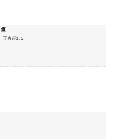
价值
，王春霞1, 2