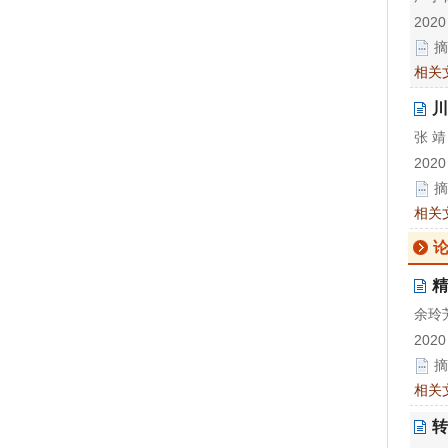
2020
摘
相关
川
张 靖
2020
摘
相关
论
精
余玲
2020
摘
相关
转