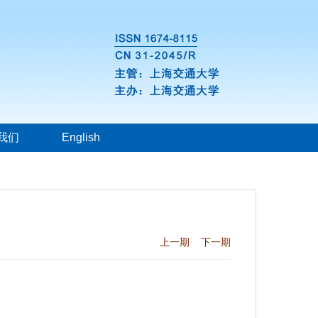
我们
English
上一期
下一期