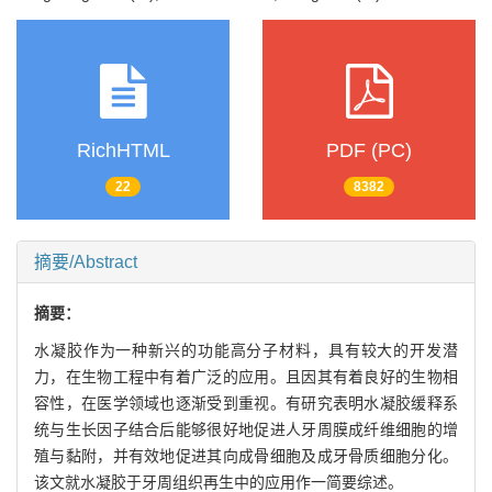
RichHTML
PDF (PC)
22
8382
摘要/Abstract
摘要：
水凝胶作为一种新兴的功能高分子材料，具有较大的开发潜
力，在生物工程中有着广泛的应用。且因其有着良好的生物相
容性，在医学领域也逐渐受到重视。有研究表明水凝胶缓释系
统与生长因子结合后能够很好地促进人牙周膜成纤维细胞的增
殖与黏附，并有效地促进其向成骨细胞及成牙骨质细胞分化。
该文就水凝胶于牙周组织再生中的应用作一简要综述。