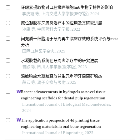
牙龈素提取物对口腔鳞癌细胞hn6生物学特性的影响
李虎虓 等, 上海交通大学学报(医学版), 2024
原位凝胶在牙周炎治疗中的应用及其研究进展
沙康 等, 中国药科大学学报, 2022
间充质干细胞用于牙周再生临床疗效的系统评价与meta
分析
国际口腔医学杂志, 2025
水凝胶载药系统在牙周炎治疗中的研究进展
曾欣 等, 四川大学学报(医学版), 2023
温敏响应水凝胶释放益生元重塑牙周菌群稳态
薛云 等, 离子交换与吸附, 2025
Recent advancements in hydrogels as novel tissue
engineering scaffolds for dental pulp regeneration
International Journal of Biological Macromolecules,
2024
The application prospects of 4d printing tissue
engineering materials in oral bone regeneration
International Journal of Bioprinting, 2025