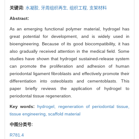
关键词:
水凝胶,
牙周组织再生,
组织工程,
支架材料
Abstract:
As an emerging functional polymer material, hydrogel has
great potential for development, and is widely used in
bioengineering. Because of its good biocompatibility, it has
also gradually received attention in the medical field. Some
studies have shown that hydrogel sustained-release system
can promote the proliferation and adhesion of human
periodontal ligament fibroblasts and effectively promote their
differentiation into osteoblasts and cementoblasts. This
paper briefly reviews the application of hydrogel to
periodontal tissue regeneration.
Key words:
hydrogel,
regeneration of periodontal tissue,
tissue engineering,
scaffold material
中图分类号:
R781.4