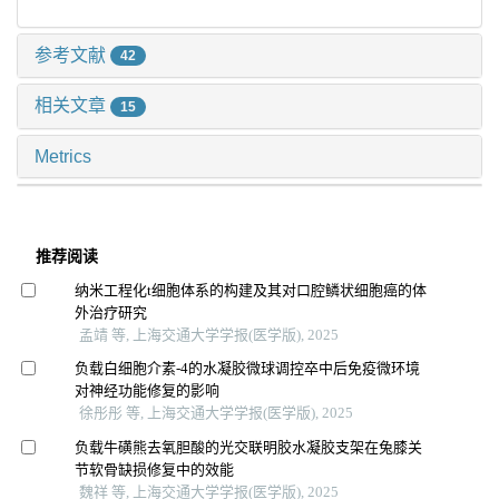
参考文献
42
相关文章
15
Metrics
推荐阅读
纳米工程化t细胞体系的构建及其对口腔鳞状细胞癌的体
外治疗研究
孟靖 等, 上海交通大学学报(医学版), 2025
负载白细胞介素-4的水凝胶微球调控卒中后免疫微环境
对神经功能修复的影响
徐彤彤 等, 上海交通大学学报(医学版), 2025
负载牛磺熊去氧胆酸的光交联明胶水凝胶支架在兔膝关
节软骨缺损修复中的效能
魏祥 等, 上海交通大学学报(医学版), 2025