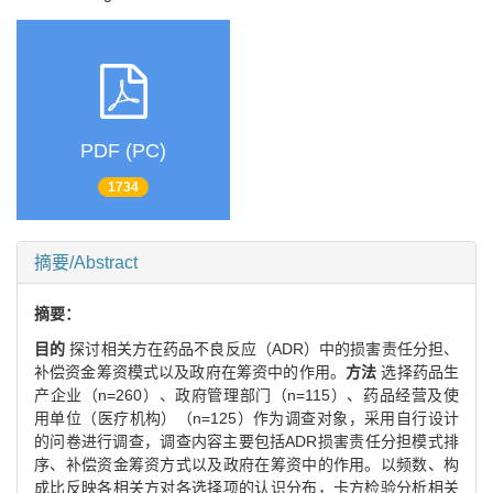
PDF (PC)
1734
摘要/Abstract
摘要：
目的
探讨相关方在药品不良反应（ADR）中的损害责任分担、
补偿资金筹资模式以及政府在筹资中的作用。
方法
选择药品生
产企业（n=260）、政府管理部门（n=115）、药品经营及使
用单位（医疗机构）（n=125）作为调查对象，采用自行设计
的问卷进行调查，调查内容主要包括ADR损害责任分担模式排
序、补偿资金筹资方式以及政府在筹资中的作用。以频数、构
成比反映各相关方对各选择项的认识分布，卡方检验分析相关