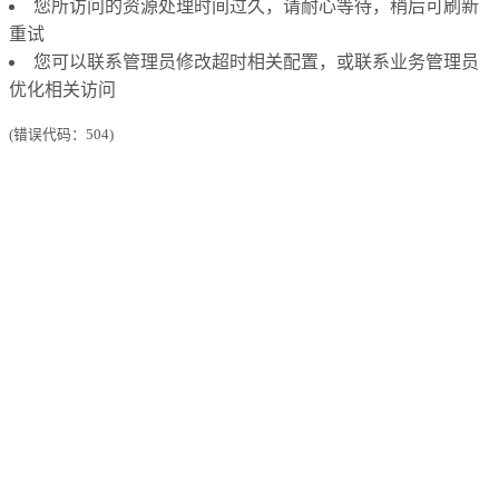
您所访问的资源处理时间过久，请耐心等待，稍后可刷新
重试
您可以联系管理员修改超时相关配置，或联系业务管理员
优化相关访问
(错误代码：504)