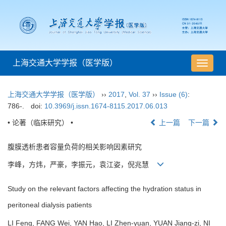
上海交通大学学报（医学版）
导
航
切
上海交通大学学报（医学版）
››
2017
,
Vol. 37
››
Issue (6)
:
换
786-.
doi:
10.3969/j.issn.1674-8115.2017.06.013
• 论著（临床研究） •
上一篇
下一篇
腹膜透析患者容量负荷的相关影响因素研究
李峰，方炜，严豪，李振元，袁江姿，倪兆慧
Study on the relevant factors affecting the hydration status in
peritoneal dialysis patients
LI Feng, FANG Wei, YAN Hao, LI Zhen-yuan, YUAN Jiang-zi, NI