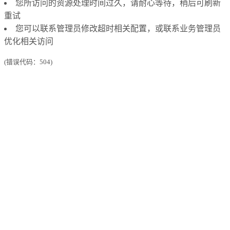
您所访问的资源处理时间过久，请耐心等待，稍后可刷新
重试
您可以联系管理员修改超时相关配置，或联系业务管理员
优化相关访问
(错误代码：504)