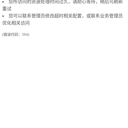
您所访问的资源处理时间过久，请耐心等待，稍后可刷新
重试
您可以联系管理员修改超时相关配置，或联系业务管理员
优化相关访问
(错误代码：504)