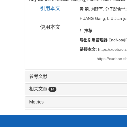
引用本文
黄 钢, 刘建军. 分子影像学：转化
HUANG Gang, LIU Jian-jun. 
使用本文
/
推荐
导出引用管理器
EndNote
|
链接本文:
https://xuebao.
https://xuebao.
参考文献
相关文章
14
Metrics