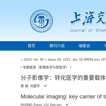
首页
期刊介绍
编委会
››
2010
,
Vol. 30
››
Issue (9)
: 1021-.
doi:
10.3969/j.issn.1
• 专题报道（影像医学与核医学） •
分子影像学：转化医学的重要载体
黄 钢, 刘建军
Molecular imaging: key carrier of 
HUANG Gang, LIU Jian-jun