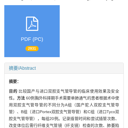
PDF (PC)
2931
摘要/Abstract
摘要：
目的
比较国产与进口双腔支气管导管的临床使用效果及安全
性。
方法
60例胸外科择期手术需要单肺通气的患者根据术中使
用双腔支气管导管的不同分为A组（国产驼人双腔支气管导
管）、B组（进口Portex双腔支气管导管）和C组（进口Tyco双
腔支气管导管），每组20例。记录插管时间和尝试插管次数、
改变体位后需行纤维支气管镜（纤支镜）检查的次数、肺萎陷