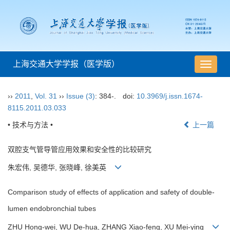
上海交通大学学报（医学版）
导
航
切
››
2011
,
Vol. 31
››
Issue (3)
: 384-.
doi:
10.3969/j.issn.1674-
换
8115.2011.03.033
• 技术与方法 •
上一篇
双腔支气管导管应用效果和安全性的比较研究
朱宏伟, 吴德华, 张晓峰, 徐美英
Comparison study of effects of application and safety of double-
lumen endobronchial tubes
ZHU Hong-wei, WU De-hua, ZHANG Xiao-feng, XU Mei-ying