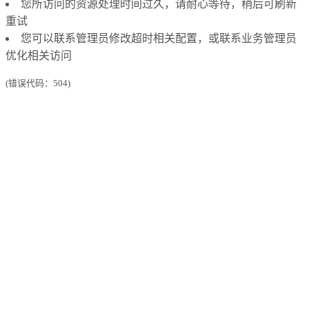
您所访问的资源处理时间过久，请耐心等待，稍后可刷新
重试
您可以联系管理员修改超时相关配置，或联系业务管理员
优化相关访问
(错误代码：504)