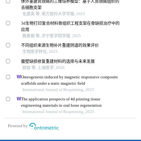
体外重建宫颈癌的三维培养模型：基于人宫颈癌组织的
去细胞支架
毛建英 等, 南方医科大学学报, 2023
3d生物打印复合材料骨组织工程支架在骨缺损治疗中的
应用
鲍勇钢 等, 济宁医学院学报, 2025
不同组织来源生物补片重建阴道的效果评价
生物医学转化, 2025
腹壁缺损修复重建材料的选择与未来发展
顾岩 等, 上海医学, 2026
Osteogenesis induced by magnetic responsive composite
scaffolds under a static magnetic field
International Journal of Bioprinting, 2025
The application prospects of 4d printing tissue
engineering materials in oral bone regeneration
International Journal of Bioprinting, 2025
Powered by