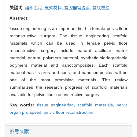
关键词:
组织工程,
支架材料,
盆腔器官脱垂,
盆底重建
Abstract:
Tissue engineering is an important field in female pelvic floor
reconstructive surgery. The tissue engineering scaffold
materials which can be used in female pelvic floor
reconstructive surgery include natural acellular matrix
material, natural polymers material, synthetic biodegradable
polymers material and nanocomposites. Each scaffold
material has its pros and cons, and nanocomposites will be
one of the most promising materials. This review
summarizes the research progress of scaffold materials
available for pelvic floor reconstructive surgery.
Key words:
tissue engineering,
scaffold materials,
pelvic
organ prolapsed,
pelvic floor reconstruction
参考文献