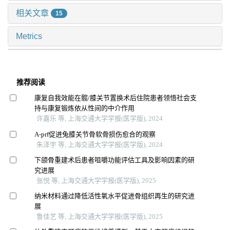
相关文章
15
Metrics
推荐阅读
康复自我效能在髋/膝关节置换术后住院患者领悟社会支
持与康复锻炼依从性间的中介作用
许嘉乐 等, 上海交通大学学报(医学版), 2024
A-prf促进兔膝关节骨软骨损伤愈合的观察
朱泽宇 等, 上海交通大学学报(医学版), 2024
下颌骨重建术后患者咀嚼功能评估工具及影响因素的研
究进展
张悦 等, 上海交通大学学报(医学版), 2025
纳米材料通过降低活性氧水平促进骨组织再生的研究进
展
鲁佳艺 等, 上海交通大学学报(医学版), 2025