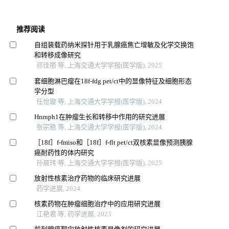
推荐阅读
自组装载药纳米探针用于乳腺癌焦亡增敏及化学交换饱
和转移成像研究
邓佳丽 等, 上海交通大学学报(医学版), 2025
套细胞淋巴瘤在18f-fdg pet/ct中的显像特征及细胞形态
学分型
任怡璇 等, 上海交通大学学报(医学版), 2024
Hnrnph1在肿瘤生长和转移中作用的研究进展
张宗稳 等, 上海交通大学学报(医学版), 2024
［18f］f-fmiso和［18f］f-flt pet/ct双核素显像预测胰腺
癌耐药性的体内研究
孙晨玮 等, 上海交通大学学报(医学版), 2025
放射性核素治疗药物的临床研究进展
药学进展, 2024
核素药物在肿瘤细胞治疗中的应用研究进展
江艳君 等, 药学进展, 2023