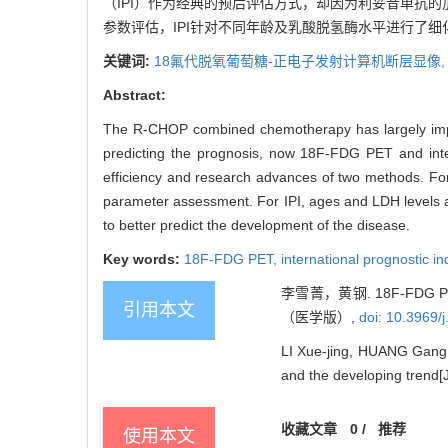
（IPI）作为经典的预后评估方式，却因为利妥昔单抗
参数评估，IPI针对不同年龄及乳酸脱氢酶水平进行了
关键词:
18氟代脱氧葡萄糖-正电子发射计算机断层显像
Abstract:
The R-CHOP combined chemotherapy has largely improv
predicting the prognosis, now 18F-FDG PET and intern
efficiency and research advances of two methods. For
parameter assessment. For IPI, ages and LDH levels a
to better predict the development of the disease.
Key words:
18F-FDG PET,
international prognostic i
李雪菁，黄钢. 18F-F
引用本文
（医学版）,
doi: 10.3969/
LI Xue-jing, HUANG Gang.
and the developing trend[J
收藏文章
0
/
推荐
使用本文