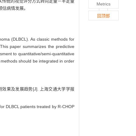
T从传统的视觉评分方式转向定量－半定量
Metrics
预估病情发展。
回顶部
phoma (DLBCL). As classic methods for
. This paper summarizes the predictive
ment to quantitative/semi-quantitative
 methods should be integrated in order
测效果及发展趋势[J]. 上海交通大学学报
 for DLBCL patients treated by R-CHOP