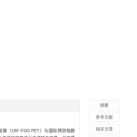
摘要
参考文献
相关文章
（18F-FDG PET）与国际预测指数