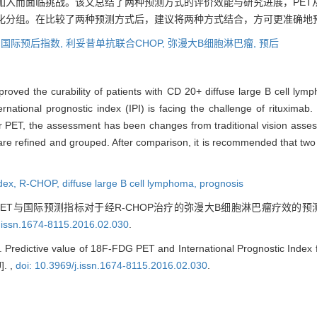
的加入而面临挑战。该文总结了两种预测方式的评价效能与研究进展，PE
细化分组。在比较了两种预测方式后，建议将两种方式结合，方可更准确地
,
国际预后指数,
利妥昔单抗联合CHOP,
弥漫大B细胞淋巴瘤,
预后
ed the curability of patients with CD 20+ diffuse large B cell lym
ational prognostic index (IPI) is facing the challenge of rituximab
 PET, the assessment has been changes from traditional vision assess
re refined and grouped. After comparison, it is recommended that two
ndex,
R-CHOP,
diffuse large B cell lymphoma,
prognosis
DG PET与国际预测指标对于经R-CHOP治疗的弥漫大B细胞淋巴瘤疗效的预
j.issn.1674-8115.2016.02.030
.
 Predictive value of 18F-FDG PET and International Prognostic Index
]. ,
doi: 10.3969/j.issn.1674-8115.2016.02.030
.