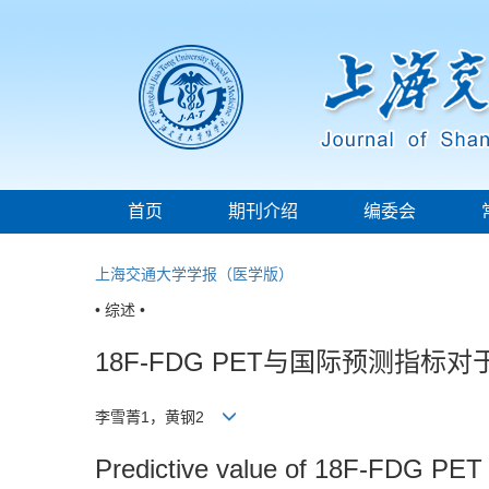
首页
期刊介绍
编委会
上海交通大学学报（医学版）
• 综述 •
18F-FDG PET与国际预测指
李雪菁1，黄钢2
Predictive value of 18F-FDG PET 