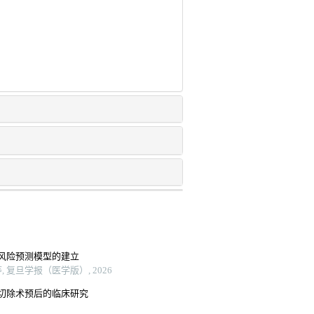
风险预测模型的建立
复旦学报（医学版）, 2026
切除术预后的临床研究