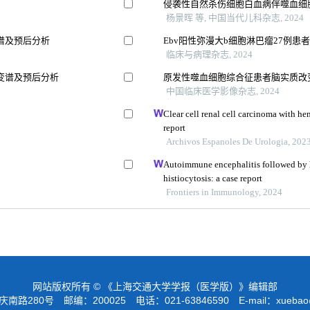
侵袭性自然杀伤细胞白血病伴噬血细
杨景晖 等, 中国当代儿科杂志, 2024
谱及预后分析
Ebv阳性弥漫大b细胞淋巴瘤27例
临床与病理杂志, 2024
变谱及预后分析
原发性噬血细胞综合征患者脑实质改
中国临床医学影像杂志, 2024
Clear cell renal cell carcinoma with he
report
Archivos Espanoles De Urologia, 202
Autoimmune encephalitis followed b
histiocytosis: a case report
Frontiers in Immunology, 2024
网站版权所有 © 《上海交通大学学报（医学版）》编辑部
路280号 邮编：200025 电话：021-63846590 E-mail：
xuebao