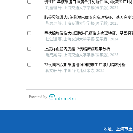
慢性粒-单核细胞白血病合并免疫性血小板减少症1例
刘嘉榆 等, 上海交通大学学报(医学版), 2024
肺受累弥漫大b细胞淋巴瘤临床病理特征、基因突变
陈思远 等, 上海交通大学学报(医学版), 2025
甲状腺弥漫性大b细胞淋巴瘤临床病理特征、基因突
杜沚珊 等, 上海交通大学学报(医学版), 2024
上皮样血管内皮瘤12例临床病理学分析
隋成亮 等, 上海交通大学学报(医学版), 2025
72例朗格汉斯细胞组织细胞增生症患儿临床分析
蒋文轩 等, 中国当代儿科杂志, 2025
Powered by
地址：上海市重庆南