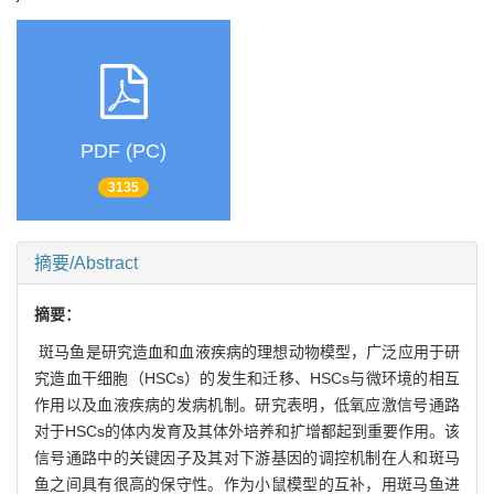
PDF (PC)
3135
摘要/Abstract
摘要：
斑马鱼是研究造血和血液疾病的理想动物模型，广泛应用于研
究造血干细胞（HSCs）的发生和迁移、HSCs与微环境的相互
作用以及血液疾病的发病机制。研究表明，低氧应激信号通路
对于HSCs的体内发育及其体外培养和扩增都起到重要作用。该
信号通路中的关键因子及其对下游基因的调控机制在人和斑马
鱼之间具有很高的保守性。作为小鼠模型的互补，用斑马鱼进