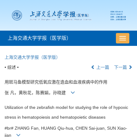
上海交通大学学报（医学版）
导
航
切
上海交通大学学报（医学版）
换
• 综述 •
上一篇
下一篇
用斑马鱼模型研究低氧应激在造血和血液疾病中的作用
张 凡，黄秋花，陈赛娟，孙晓建
Utilization of the zebrafish model for studying the role of hypoxic
stress in hematopoiesis and hematopoietic diseases
#br# ZHANG Fan, HUANG Qiu-hua, CHEN Sai-juan, SUN Xiao-
jian