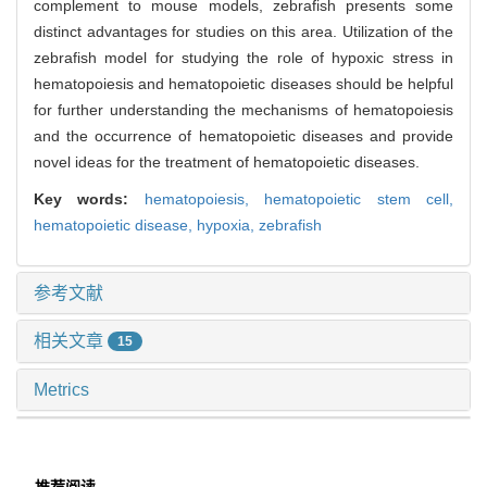
complement to mouse models, zebrafish presents some
distinct advantages for studies on this area. Utilization of the
zebrafish model for studying the role of hypoxic stress in
hematopoiesis and hematopoietic diseases should be helpful
for further understanding the mechanisms of hematopoiesis
and the occurrence of hematopoietic diseases and provide
novel ideas for the treatment of hematopoietic diseases.
Key words:
hematopoiesis,
hematopoietic stem cell,
hematopoietic disease,
hypoxia,
zebrafish
参考文献
相关文章
15
Metrics