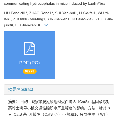
communicating hydrocephalus in mice induced by kaolin#br#
LIU Feng-di1*, ZHAO Rong1*, SHI Yan-hui1, LI Ge-fei1, WU Yi-
lan1, ZHUANG Mei-ting1, YIN Jia-wen1, DU Xiao-xia2, ZHOU Jia-
jun3#, LIU Jian-ren1#
PDF (PC)
92778
摘要/Abstract
摘要：
目的 · 观察半胱氨酸组织蛋白酶 S（CatS）基因敲除对
高岭土诱导小鼠交通性脑积水严重程度的影响。方法 · 针对 8
只 CatS 基 因敲除（CatS -/-）小鼠和16 只野生型（WT）