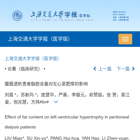
上海交通大学学报（医学版）
导
航
切
上海交通大学学报（医学版）
换
• 论著（临床研究） •
上一篇
下一篇
腹膜透析患者脂肪含量对左心室肥厚的影响
刘苗 *，苏新玙 *，庞慧华，严豪，李振元，俞赞喆，张 贺，袁江
姿，倪兆慧，方炜#br#
Effect of fat content on left ventricular hypertrophy in peritoneal
dialysis patients
LIU Miao*, SU Xin-yu*, PANG Hui-hua, YAN Hao, LI Zhen-yuan,