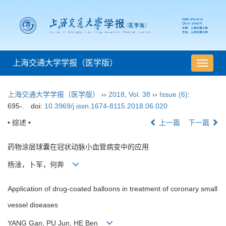
上海交通大学学报（医学版）
导
航
切
上海交通大学学报（医学版）
››
2018
,
Vol. 38
››
Issue (6)
:
换
695-.
doi:
10.3969/j.issn.1674-8115.2018.06.020
• 综述 •
上一篇
下一篇
药物涂层球囊在冠状动脉小血管病变中的应用
杨淦，卜军，何奔
Application of drug-coated balloons in treatment of coronary small
vessel diseases
YANG Gan, PU Jun, HE Ben