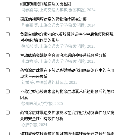
细胞的细胞间通信及关键基因
司春婴 等, 上海交通大学学报(医学版), 2024
糖尿病视网膜病变的药物治疗研究进展
陈铭豪 等, 上海交通大学学报(医学版), 2024
负载白细胞介素-4的水凝胶微球调控卒中后免疫微环境
对神经功能修复的影响
徐彤彤 等, 上海交通大学学报(医学版), 2025
主动脉缩窄端侧吻合纠治术后的神经系统预后分析
李卓杭 等, 上海交通大学学报(医学版), 2025
药物涂层球囊在下肢动脉粥样硬化闭塞症治疗中的应用
现状与未来展望
刘斌 等, 中国普通外科杂志, 2025
不稳定型心绞痛患者药物涂层球囊术后短期预后的危险
因素
徐州医科大学学报, 2025
药物涂层球囊边支扩张技术在治疗冠状动脉真性分叉病
变的安全性和有效性分析
心脏杂志, 2024
切割或棘突球囊预扩张对药物涂层球囊治疗冠状动脉病