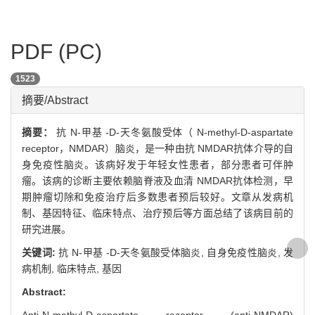
PDF (PC)
1523
摘要/Abstract
摘要：
抗 N-甲基 -D-天冬氨酸受体（ N-methyl-D-aspartate
receptor，NMDAR）脑炎，是一种由抗 NMDAR抗体介导的自
身免疫性脑炎。该病好发于年轻女性患者，部分患者可伴肿
瘤。该病的诊断主要依赖脑脊液及血清 NMDAR抗体检测，早
期肿瘤切除和免疫治疗后多数患者预后较好。文章从发病机
制、基因特征、临床特点、治疗预后等方面总结了该病目前的
研究进展。
关键词:
抗 N-甲基 -D-天冬氨酸受体脑炎,
自身免疫性脑炎,
发
病机制,
临床特点,
基因
Abstract: