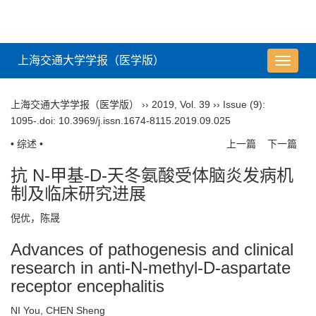
上海交通大学学报（医学版）
导
航
切
上海交通大学学报（医学版）
››
2019
,
Vol. 39
››
Issue (9)
:
换
1095-.
doi:
10.3969/j.issn.1674-8115.2019.09.025
• 综述 •
上一篇
下一篇
抗 N-甲基-D-天冬氨酸受体脑炎发病机
制及临床研究进展
倪优，陈晟
Advances of pathogenesis and clinical
research in anti-N-methyl-D-aspartate
receptor encephalitis
NI You, CHEN Sheng