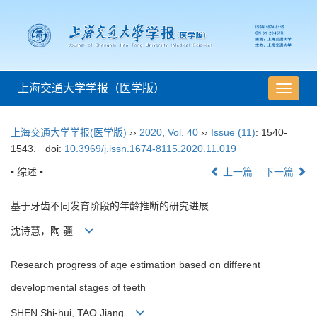
上海交通大学学报（医学版）
导
航
切
上海交通大学学报(医学版)
››
2020
,
Vol. 40
››
Issue (11)
: 1540-
换
1543.
doi:
10.3969/j.issn.1674-8115.2020.11.019
• 综述 •
上一篇
下一篇
基于牙齿不同发育阶段的年龄推断的研究进展
沈诗慧，陶 疆
Research progress of age estimation based on different
developmental stages of teeth
SHEN Shi-hui, TAO Jiang