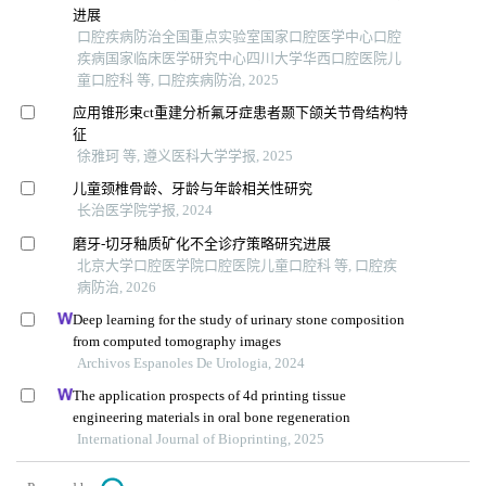
进展
口腔疾病防治全国重点实验室国家口腔医学中心口腔
疾病国家临床医学研究中心四川大学华西口腔医院儿
童口腔科 等, 口腔疾病防治, 2025
应用锥形束ct重建分析氟牙症患者颞下颌关节骨结构特
征
徐雅珂 等, 遵义医科大学学报, 2025
儿童颈椎骨龄、牙龄与年龄相关性研究
长治医学院学报, 2024
磨牙-切牙釉质矿化不全诊疗策略研究进展
北京大学口腔医学院口腔医院儿童口腔科 等, 口腔疾
病防治, 2026
Deep learning for the study of urinary stone composition
from computed tomography images
Archivos Espanoles De Urologia, 2024
The application prospects of 4d printing tissue
engineering materials in oral bone regeneration
International Journal of Bioprinting, 2025