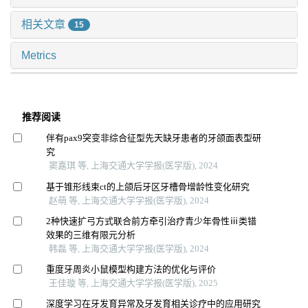
相关文章
15
Metrics
推荐阅读
伴有pax9突变非综合征型先天缺牙患者的牙颌面表型研
究
窦嘉琪 等, 上海交通大学学报(医学版), 2024
基于锥形线束ct的上颌后牙区牙槽骨增龄性变化研究
赵萌 等, 上海交通大学学报(医学版), 2024
2种快速扩弓方式联合前方牵引治疗青少年骨性ⅲ类错
效果的三维有限元分析
韩磊 等, 上海交通大学学报(医学版), 2024
重度牙周炎小鼠模型构建方法的优化与评价
王佳璇 等, 上海交通大学学报(医学版), 2025
深度学习在牙发育异常及牙发育相关诊疗中的应用研究