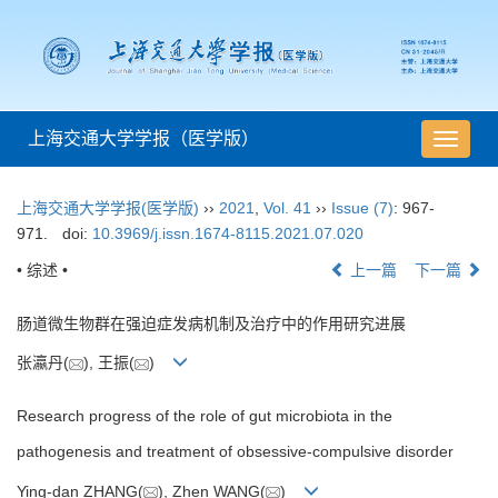
上海交通大学学报（医学版）
导
航
切
上海交通大学学报(医学版)
››
2021
,
Vol. 41
››
Issue (7)
: 967-
换
971.
doi:
10.3969/j.issn.1674-8115.2021.07.020
• 综述 •
上一篇
下一篇
肠道微生物群在强迫症发病机制及治疗中的作用研究进展
张瀛丹(
), 王振(
)
Research progress of the role of gut microbiota in the
pathogenesis and treatment of obsessive-compulsive disorder
Ying-dan ZHANG(
), Zhen WANG(
)