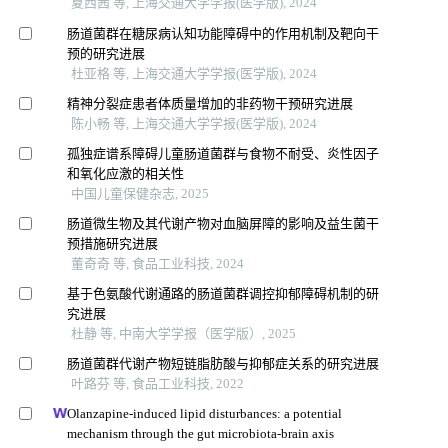
夏西茜 等, 上海交通大学学报(医学版), 2024
肠道菌群在糖尿病认知功能障碍中的作用机制及靶向干
预的研究进展
杜亚格 等, 上海交通大学学报(医学版), 2024
精神分裂症患者体质量增加的非药物干预研究进展
陈小畅 等, 上海交通大学学报(医学版), 2024
孤独症谱系障碍儿童肠道菌群与食物不耐受、炎性因子
和氧化应激的相关性
中国儿童保健杂志, 2025
肠道微生物及其代谢产物对血脑屏障的影响及益生菌干
预措施研究进展
董奇奇 等, 食品工业科技, 2024
基于色氨酸代谢通路的肠道菌群调控抑郁障碍机制的研
究进展
杜静 等, 中南大学学报（医学版）, 2025
肠道菌群代谢产物短链脂肪酸与抑郁症关系的研究进展
叶路芬 等, 食品工业科技, 2022
Olanzapine-induced lipid disturbances: a potential
mechanism through the gut microbiota-brain axis