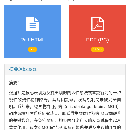
RichHTML
PDF (PC)
23
5096
摘要/Abstract
摘要：
强迫症是核心表现为反复出现的闯入性想法或重复行为的一种
慢性致残性精神障碍，其病因复杂，发病机制尚未被完全阐
明。近年来，微生物群-肠-脑（microbiota-gut-brain，MGB）
轴成为精神障碍的研究热点。肠道微生物群作为脑-肠双向联系
的关键媒介，在免疫炎症、神经内分泌和大脑发育过程中起着
重要作用。该文对MGB轴与强迫症可能的关联及由该轴介导的