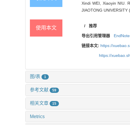
Xindi WEI, Xiaoyin NIU. 
JIAOTONG UNIVERSITY (M
/
推荐
使用本文
导出引用管理器
EndNote
链接本文:
https://xuebao.
https://xuebao.
图/表
1
参考文献
59
相关文章
15
Metrics