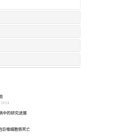
用
2024
病中的研究进展
泡巨噬细胞铁死亡