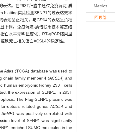
测SENP1的表达。在293T细胞中通过免疫沉淀-质
Metrics
blotting实验检测SENP1的过表达效率
回顶部
的表达呈正相关，与
GPX4
的表达呈负相
平均发生明显下调。免疫沉淀-质谱联用技术鉴定结
X4蛋白水平无明显变化；RT-qPCR结果显
控铁死亡相关蛋白ACSL4的稳定性。
 Atlas (TCGA) database was used to
ng chain family member 4 (
ACSL4
) and
and human embryonic kidney 293T cells
tect the expression of SENP1. In 293T
erroptosis. The Flag-SENP1 plasmid was
 ferroptosis-related genes
ACSL4
and
f
SENP1
was positively correlated with
sion level of SENP1 was significantly
SENP1 enriched SUMO molecules in the