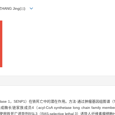
 ZHANG Jing(
)
tidase 1，SENP1）在铁死亡中的潜在作用。方法·通过肿瘤基因组图谱（The C
4（acyl-CoA synthetase long chain family membe
铁死亡诱导剂RSL3（RAS-selective lethal 3）诱导人纤维素瘤细