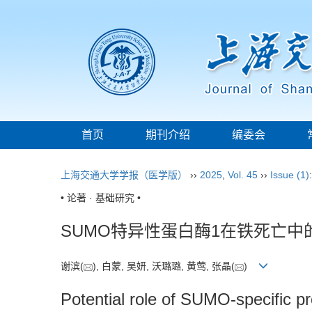
首页
期刊介绍
编委会
上海交通大学学报（医学版）
››
2025
,
Vol. 45
››
Issue (1)
• 论著 · 基础研究 •
SUMO特异性蛋白酶1在铁死亡中
谢滨(
), 白蒙, 吴妍, 沃璐璐, 黄莺, 张晶(
)
Potential role of SUMO-specific pr