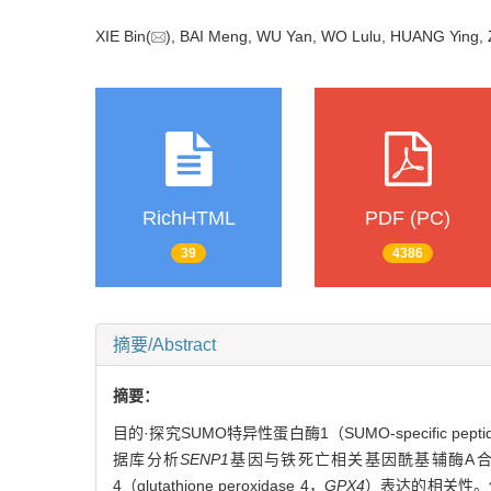
XIE Bin(
), BAI Meng, WU Yan, WO Lulu, HUANG Ying,
RichHTML
PDF (PC)
39
4386
摘要/Abstract
摘要：
目的·探究SUMO特异性蛋白酶1（SUMO-specific pep
据库分析
SENP1
基因与铁死亡相关基因酰基辅酶A合成酶长链家族成员
4（glutathione peroxidase 4，
GPX4
）表达的相关性。使用