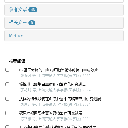
参考文献
43
相关文章
8
Metrics
推荐阅读
B7基因修饰的白血病细胞外泌体的抗白血病效应
张涤凡 等, 上海交通大学学报(医学版), 2025
慢性淋巴细胞白血病靶向治疗的研究进展
丁艳玲 等, 上海交通大学学报(医学版), 2024
抗体药物偶联物在血液肿瘤中的临床应用研究进展
唐思洁 等, 上海交通大学学报(医学版), 2024
糖尿病视网膜病变的药物治疗研究进展
陈铭豪 等, 上海交通大学学报(医学版), 2024
Ada2基因变异与腺苷脱氨酶2缺乏症的研究进展