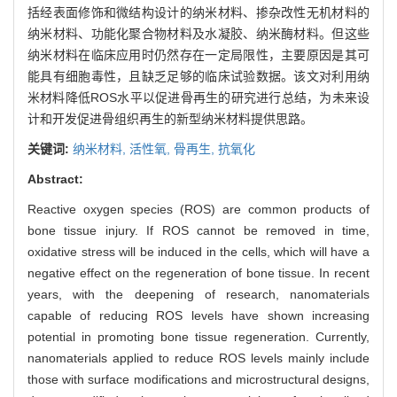
括经表面修饰和微结构设计的纳米材料、掺杂改性无机材料的
纳米材料、功能化聚合物材料及水凝胶、纳米酶材料。但这些
纳米材料在临床应用时仍然存在一定局限性，主要原因是其可
能具有细胞毒性，且缺乏足够的临床试验数据。该文对利用纳
米材料降低ROS水平以促进骨再生的研究进行总结，为未来设
计和开发促进骨组织再生的新型纳米材料提供思路。
关键词:
纳米材料,
活性氧,
骨再生,
抗氧化
Abstract:
Reactive oxygen species (ROS) are common products of
bone tissue injury. If ROS cannot be removed in time,
oxidative stress will be induced in the cells, which will have a
negative effect on the regeneration of bone tissue. In recent
years, with the deepening of research, nanomaterials
capable of reducing ROS levels have shown increasing
potential in promoting bone tissue regeneration. Currently,
nanomaterials applied to reduce ROS levels mainly include
those with surface modifications and microstructural designs,