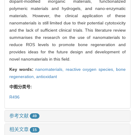
dopant-modified inorganic materials, functionalized
polymeric materials and hydrogels, and nano-enzymatic
materials. However, the clinical application of these
nanomaterials is still limited due to their potential cytotoxicity
and the lack of sufficient clinical trials. This literature review
summarises the research on the use of nanomaterials to
reduce ROS levels to promote bone regeneration and
provides ideas for the future design and development of
novel nanomaterials in this field.
Key words:
nanomaterials,
reactive oxygen species,
bone
regeneration,
antioxidant
中图分类号:
R496
参考文献
49
相关文章
15