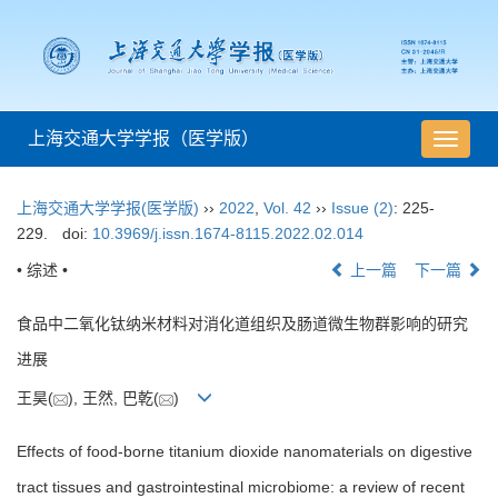
上海交通大学学报（医学版）
导
航
切
上海交通大学学报(医学版)
››
2022
,
Vol. 42
››
Issue (2)
: 225-
换
229.
doi:
10.3969/j.issn.1674-8115.2022.02.014
• 综述 •
上一篇
下一篇
食品中二氧化钛纳米材料对消化道组织及肠道微生物群影响的研究
进展
王昊(
), 王然, 巴乾(
)
Effects of food-borne titanium dioxide nanomaterials on digestive
tract tissues and gastrointestinal microbiome: a review of recent