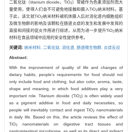
二氧化钛（titanium dioxide，TiO
）常被作为色素添加剂而大
2
量使用，使得人们会不可避免地接触和摄入TiO
纳米材料。基
2
于此，该文就TiO
纳米材料被机体摄入后对消化道内细胞组织
2
及微生物群的影响及该颗粒在肠道炎症的发生和发展中发挥的
直接和间接的促炎作用进行综述，从而为进一步提升TiO
纳米
2
材料在食品领域中应用的安全性提供参考。
关键词:
纳米材料,
二氧化钛,
消化道,
肠道微生物群,
炎症反应
Abstract:
With the improvement of quality of life and changes of
dietary habits, people's requirements for food should not
only include food and clothing, but also color, aroma, taste,
shape and meaning, in which food additives play a very
important role. Titanium dioxide (TiO
) is often widely used
2
as a pigment additive in food and daily necessities, so
people will inevitably contact and ingest TiO
nanomaterials
2
in daily life. Based on this, the article reviews the effect of
TiO
nanomaterials on digestive tract tissues and
2
gastrointestinal microbiome, as well as its direct and indirect