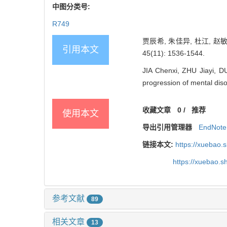
中图分类号:
R749
贾辰希, 朱佳异, 杜江, 
引用本文
45(11): 1536-1544.
JIA Chenxi, ZHU Jiayi, DU
progression of mental diso
收藏文章
0
/
推荐
使用本文
导出引用管理器
EndNote
链接本文:
https://xuebao.
https://xuebao.
参考文献
89
相关文章
13