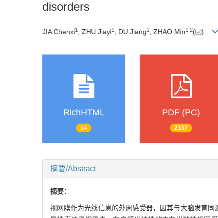
disorders
1
1
1
1
,
2
JIA Chenxi
, ZHU Jiayi
, DU Jiang
, ZHAO Min
(
)
RichHTML
PDF (PC)
14
2337
摘要/Abstract
摘要：
视网膜作为光线信息的外周感受器，因其与大脑发育同