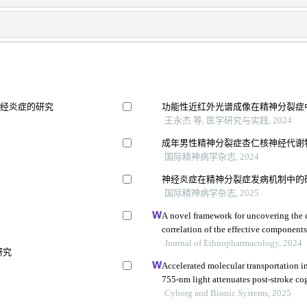
神经炎症的研究
功能性近红外光谱成像在精神分裂症
王永杰 等, 医学研究与实践, 2024
成年男性精神分裂症杏仁核神经代谢物
国际精神病学杂志, 2024
神经炎症在精神分裂症发病机制中的
国际精神病学杂志, 2025
A novel framework for uncovering the 
correlation of the effective component
cerebral ischemia-reperfusion injury in 
Journal of Ethnopharmacology, 2024
研究
Accelerated molecular transportation in
755-nm light attenuates post-stroke co
Cyborg and Bionic Systems, 2025