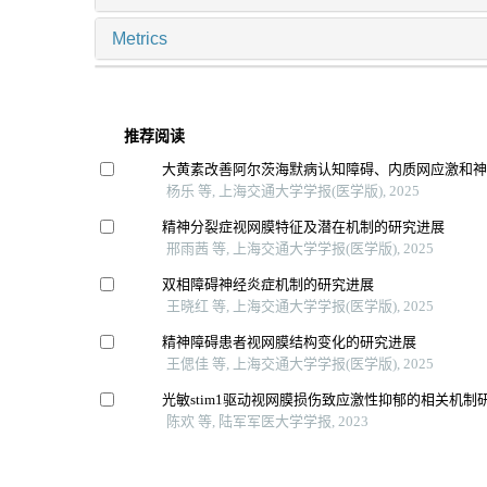
Metrics
推荐阅读
大黄素改善阿尔茨海默病认知障碍、内质网应激和
杨乐 等, 上海交通大学学报(医学版), 2025
精神分裂症视网膜特征及潜在机制的研究进展
邢雨茜 等, 上海交通大学学报(医学版), 2025
双相障碍神经炎症机制的研究进展
王晓红 等, 上海交通大学学报(医学版), 2025
精神障碍患者视网膜结构变化的研究进展
王偲佳 等, 上海交通大学学报(医学版), 2025
光敏stim1驱动视网膜损伤致应激性抑郁的相关机制
陈欢 等, 陆军军医大学学报, 2023