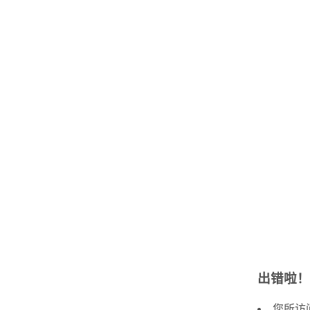
出错啦！
您所访