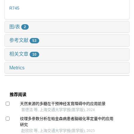
R745
图/表
2
参考文献
53
相关文章
10
Metrics
推荐阅读
天然来源的多糖在干预神经发育障碍中的应用前景
曾德洁 等, 上海交通大学学报(医学版), 2024
纹理多参数分析在帕金森病患者脑磁化率定量中的应用
研究
赵欣欣 等, 上海交通大学学报(医学版), 2025