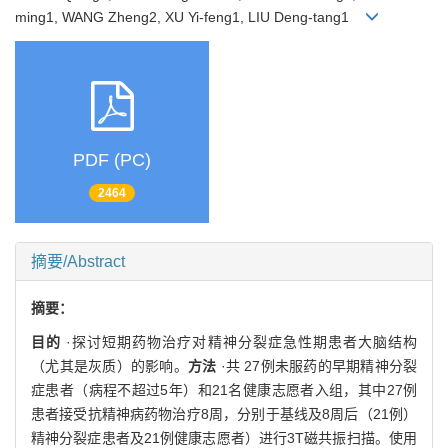
ming1, WANG Zheng2, XU Yi-feng1, LIU Deng-tang1
PDF (PC)
2464
摘要/Abstract
摘要：
目的
·探讨短期药物治疗对精神分裂症急性期患者大脑结构
（尤其是灰质）的影响。
方法
·共 27例未服药的早期精神分裂
症患者（病程不超过5年）和21名健康志愿者入组，其中27例
患者接受抗精神病药物治疗8周，分别于基线及8周后（21例）
精神分裂症患者及21例健康志愿者）进行3T磁共振扫描。使用