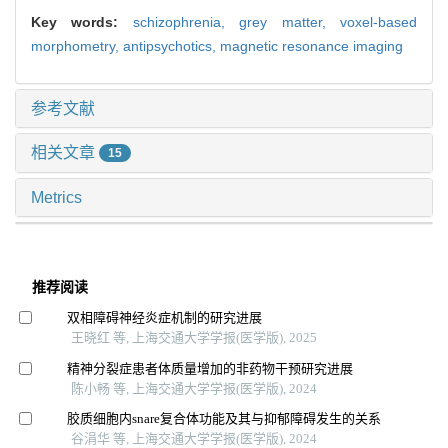
Key words:
schizophrenia,
grey matter,
voxel-based
morphometry,
antipsychotics,
magnetic resonance imaging
参考文献
相关文章
15
Metrics
推荐阅读
双相障碍神经炎症机制的研究进展
王晓红 等, 上海交通大学学报(医学版), 2025
精神分裂症患者体质量增加的非药物干预研究进展
陈小畅 等, 上海交通大学学报(医学版), 2024
胶质细胞内snare复合体功能及其与抑郁障碍发生的关系
谷涓华 等, 上海交通大学学报(医学版), 2024