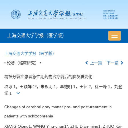
上海交通大学学报（医学版）
导
航
切
上海交通大学学报（医学版）
换
• 论著（临床研究） •
上一篇
下一篇
精神分裂症患者急性期药物治疗前后的脑灰质变化
项琼 1，王颖婵 1*，朱殿明 1，卓恺明 1，王征 2，徐一峰 1，刘登
堂 1
Changes of cerebral gray matter pre- and post-treatment in
patients with schizophrenia
XIANG Qiong1, WANG Ying-chan1*, ZHU Dian-ming1, ZHUO Kai-