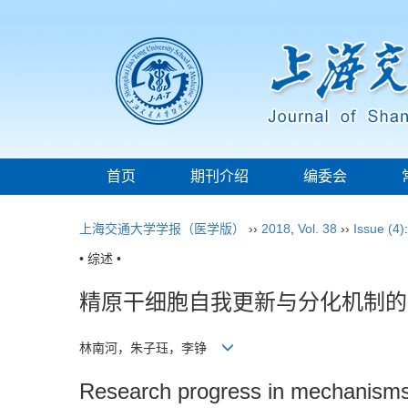
首页
期刊介绍
编委会
上海交通大学学报（医学版）
››
2018
,
Vol. 38
››
Issue (4)
• 综述 •
精原干细胞自我更新与分化机制的
林南河，朱子珏，李铮
Research progress in mechanisms o