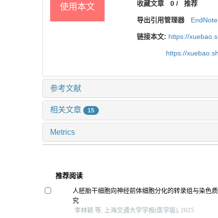
收藏文章
0
/
推荐
使用本文
导出引用管理器
EndNote
链接本文:
https://xuebao.
https://xuebao.
参考文献
相关文章
15
Metrics
推荐阅读
人胚胎干细胞向神经前体细胞分化的转录组与染色
究
李林颖 等, 上海交通大学学报(医学版), 2025