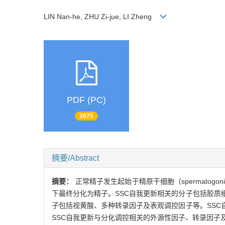
LIN Nan-he, ZHU Zi-jue, LI Zheng
PDF (PC)
2675
摘要/Abstract
摘要：
正常精子发生起始于精原干细胞（spermatogo
下最终分化为精子。SSC自我更新相关的分子包括胶质
子包括视黄酸、多种转录因子及表观调控因子等。SS
SSC自我更新与分化调控相关的外源性因子、转录因子