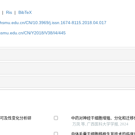
|
Ris
|
BibTeX
shsmu.edu.cn/CN/10.3969/j.issn.1674-8115.2018.04.017
shsmu.edu.cn/CN/Y2018/V38/I4/445
质可及性变化分析研
中药对神经干细胞增殖、分化和迁移
万凤 等, 广西医科大学学报, 2024
自体毛囊干细胞移植生发技术的临床