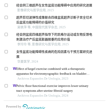
经会阴三维超声在女性盆底功能障碍中应用的研究进展
影像研究与医学应用, 2025
超声剪切波弹性成像联合四维盆底超声诊断子宫全切术
后盆底功能障碍的价值研究
吴轶萍 等, 中国现代医学杂志, 2025
经会阴盆底四维超声指导下的凯格尔运动或生物反馈电
刺激治疗产后盆底脏器脱垂的应用价值
李玲玲 等, 影像研究与医学应用, 2025
女性盆底功能障碍性疾病的危险因素与干预方案研究进
展
华夏医学, 2024
Effect of kegel exercise combined with a therapeutic
apparatus for electromyographic feedback on bladder
function in patients with bladder injury during
Archivos Espanoles De Urologia, 2023
rehabilitation
Pelvic floor functional exercise improves lower urinary
tract symptoms after uterine fibroid surgery
Archivos Espanoles De Urologia, 2024
Powered by