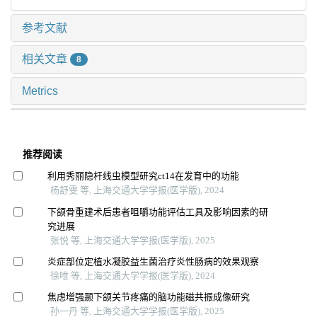
参考文献
相关文章
8
Metrics
推荐阅读
利用秀丽隐杆线虫模型研究ct14在发育中的功能
杨舒雯 等, 上海交通大学学报(医学版), 2024
下颌骨重建术后患者咀嚼功能评估工具及影响因素的研
究进展
张悦 等, 上海交通大学学报(医学版), 2025
炎症部位定植水凝胶益生菌治疗炎性肠病的效果观察
徐唯 等, 上海交通大学学报(医学版), 2024
焦虑增强颞下颌关节疼痛的脑功能磁共振成像研究
孙一丹 等, 上海交通大学学报(医学版), 2025