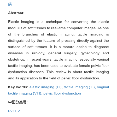
病
Abstract:
Elastic imaging is a technique for converting the elastic
modulus of soft tissues to real-time computer images. As one
of the branches of elastic imaging, tactile imaging is
distinguished by the feature of pressing directly against the
surface of soft tissues. It is a mature option to diagnose
diseases in urology, general surgery, gynecology and
obstetrics. In recent years, tactile imaging, especially vaginal
tactile imaging, has been used to evaluate female pelvic floor
dysfunction diseases. This review is about tactile imaging
and its application to the field of pelvic floor dysfunction.
Key words:
elastic imaging (EI),
tactile imaging (TI),
vaginal
tactile imaging (VTI),
pelvic floor dysfunction
中图分类号:
R711.2