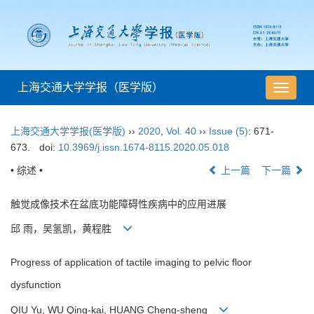
上海交通大学学报（医学版）
导
航
切
上海交通大学学报(医学版)
››
2020
,
Vol. 40
››
Issue (5)
: 671-
换
673.
doi:
10.3969/j.issn.1674-8115.2020.05.018
• 综述 •
上一篇
下一篇
触觉成像技术在盆底功能障碍性疾病中的应用进展
邱 雨，吴氢凯，黄程胜
Progress of application of tactile imaging to pelvic floor
dysfunction
QIU Yu, WU Qing-kai, HUANG Cheng-sheng