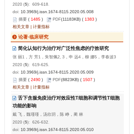
2020 (
5
): 609-618.
doi:
10.3969/j.issn.1674-8115.2020.05.008
摘要
(
1485
)
PDF
(11183KB) (
1383
)
相关文章
|
计量指标
论著·临床研究
简化认知行为治疗对广泛性焦虑的疗效研究
张 丽1，方 芳1，朱智佩2, 3，申 远4，柳 娜5，李春波3
2020 (
5
): 619-625.
doi:
10.3969/j.issn.1674-8115.2020.05.009
摘要
(
2490
)
PDF
(8823KB) (
1507
)
相关文章
|
计量指标
舌下含服免疫治疗对效应性T细胞和调节性T细胞
功能的影响
戴 飞，魏瑾瑾，汤欣玥，陈 峥，蔺 林
2020 (
5
): 626-632.
doi:
10.3969/j.issn.1674-8115.2020.05.010