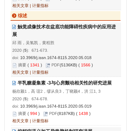
相关文章
|
计量指标
综述
触觉成像技术在盆底功能障碍性疾病中的应用进
展
邱 雨，吴氢凯，黄程胜
2020 (
5
): 671-673.
doi:
10.3969/j.issn.1674-8115.2020.05.018
摘要
(
1341
)
PDF
(5136KB) (
1566
)
相关文章
|
计量指标
半乳糖凝集素 -3与心房颤动相关性的研究进展
杨欣颖1，高 谊2，缪从良3，丁晓颖4，洪 江1, 3
2020 (
5
): 674-678.
doi:
10.3969/j.issn.1674-8115.2020.05.019
摘要
(
994
)
PDF
(8187KB) (
1438
)
相关文章
|
计量指标