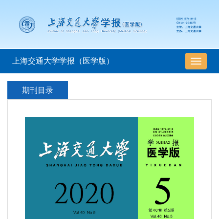
上海交通大学学报（医学版）
导
航
切
期刊目录
换