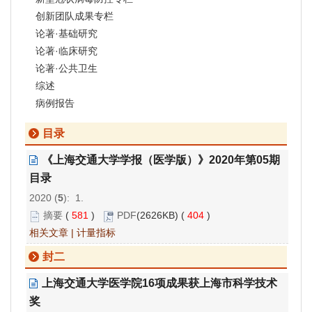
创新团队成果专栏
论著·基础研究
论著·临床研究
论著·公共卫生
综述
病例报告
目录
《上海交通大学学报（医学版）》2020年第05期
目录
2020 (
5
): 1.
摘要
(
581
)
PDF
(2626KB) (
404
)
相关文章
|
计量指标
封二
上海交通大学医学院16项成果获上海市科学技术
奖