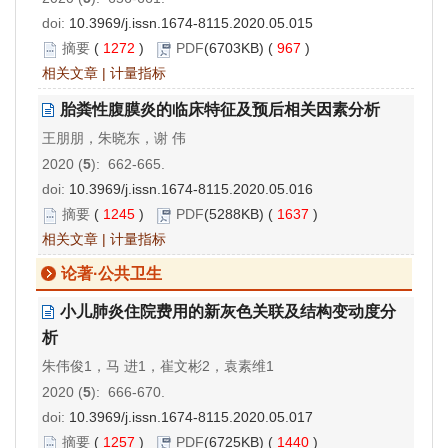
doi:
10.3969/j.issn.1674-8115.2020.05.015
摘要
(
1272
)
PDF
(6703KB) (
967
)
相关文章
|
计量指标
胎粪性腹膜炎的临床特征及预后相关因素分析
王朋朋，朱晓东，谢 伟
2020 (
5
): 662-665.
doi:
10.3969/j.issn.1674-8115.2020.05.016
摘要
(
1245
)
PDF
(5288KB) (
1637
)
相关文章
|
计量指标
论著·公共卫生
小儿肺炎住院费用的新灰色关联及结构变动度分
析
朱伟俊1，马 进1，崔文彬2，袁素维1
2020 (
5
): 666-670.
doi:
10.3969/j.issn.1674-8115.2020.05.017
摘要
(
1257
)
PDF
(6725KB) (
1440
)