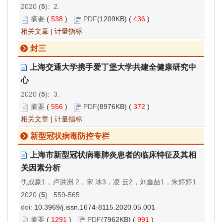
2020 (
5
): 2.
摘要
(
538
)
PDF
(1209KB) (
436
)
相关文章
|
计量指标
封三
上海交通大学携手爱丁堡大学共建全健康研究中
心
2020 (
5
): 3.
摘要
(
556
)
PDF
(8976KB) (
372
)
相关文章
|
计量指标
新型冠状病毒防控专栏
上海市新型冠状病毒肺炎患者的临床特征及其相
关因素分析
仇成豪1，卢洪洲 2，宋 冰3，凌 云2，刘鑫喆1，朱婷婷1
2020 (
5
): 559-565.
doi:
10.3969/j.issn.1674-8115.2020.05.001
摘要
(
1291
)
PDF
(7962KB) (
991
)