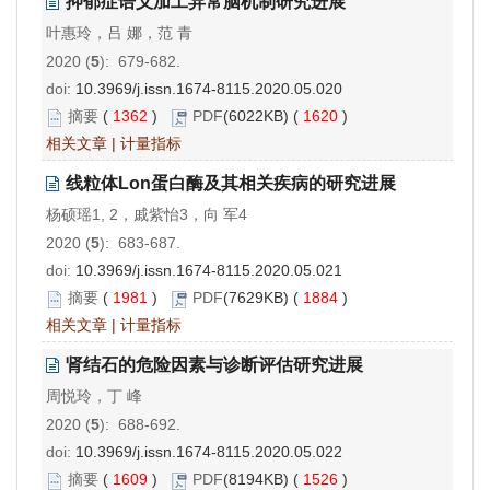
抑郁症语义加工异常脑机制研究进展
叶惠玲，吕 娜，范 青
2020 (
5
): 679-682.
doi:
10.3969/j.issn.1674-8115.2020.05.020
摘要
(
1362
)
PDF
(6022KB) (
1620
)
相关文章
|
计量指标
线粒体Lon蛋白酶及其相关疾病的研究进展
杨硕瑶1, 2，戚紫怡3，向 军4
2020 (
5
): 683-687.
doi:
10.3969/j.issn.1674-8115.2020.05.021
摘要
(
1981
)
PDF
(7629KB) (
1884
)
相关文章
|
计量指标
肾结石的危险因素与诊断评估研究进展
周悦玲，丁 峰
2020 (
5
): 688-692.
doi:
10.3969/j.issn.1674-8115.2020.05.022
摘要
(
1609
)
PDF
(8194KB) (
1526
)