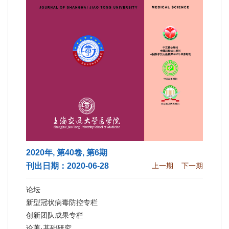
2020年, 第40卷, 第6期
刊出日期：2020-06-28
上一期
下一期
论坛
新型冠状病毒防控专栏
创新团队成果专栏
论著·基础研究