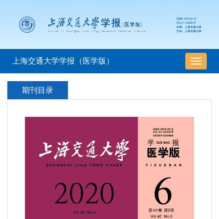
上海交通大学学报（医学版）
导
航
切
期刊目录
换