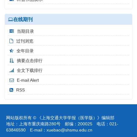
在线期刊
当期目录
过刊浏览
全年目录
摘要点击排行
全文下载排行
E-mail Alert
RSS
网站版权所有 © 《上海交通大学学报（医学版）》编辑部
地址：上海市重庆南路280号 邮编：200025 电话：021-
63846590 E-mail：
xuebao@shsmu.edu.cn