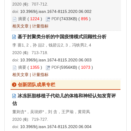
2020 (
6
): 707-712.
doi:
10.3969/j.issn.1674-8115.2020.06.002
摘要
(
1224
)
PDF
(7433KB) (
895
)
相关文章
|
计量指标
基于肘聚类分析的中国疫情模式回顾性分析
李 蔷1, 2，孙 喆2，钱碧云2, 3，冯铁男2, 4
2020 (
6
): 713-718.
doi:
10.3969/j.issn.1674-8115.2020.06.003
摘要
(
1355
)
PDF
(5956KB) (
1073
)
相关文章
|
计量指标
创新团队成果专栏
冰冻胚胎移植子代幼儿的体格和神经认知发育评
估
董则含*，吴琰婷*，刘 含，王尹瑜，黄荷凤
2020 (
6
): 719-727.
doi:
10.3969/j.issn.1674-8115.2020.06.004