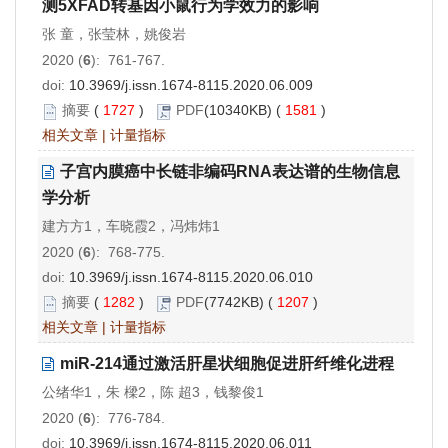
测5XFAD转基因小鼠行为学效力的影响
张 童，张莹林，姚俊岩
2020 (
6
): 761-767.
doi:
10.3969/j.issn.1674-8115.2020.06.009
摘要
(
1727
)
PDF
(10340KB) (
1581
)
相关文章
|
计量指标
子宫内膜癌中长链非编码RNA表达谱的生物信息
学分析
建方方1，车晓霞2，冯炜炜1
2020 (
6
): 768-775.
doi:
10.3969/j.issn.1674-8115.2020.06.010
摘要
(
1282
)
PDF
(7742KB) (
1207
)
相关文章
|
计量指标
miR-214通过激活肝星状细胞促进肝纤维化进程
公绪华1，朱 樑2，陈 超3，钱黎俊1
2020 (
6
): 776-784.
doi:
10.3969/j.issn.1674-8115.2020.06.011