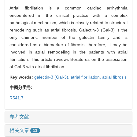
Atrial fibrillation is a common cardiac arrhythmia
encountered in the clinical practice with a complex
pathological mechanism, which is closely related to structural
remodeling such as atrial fibrosis. Galectin-3 (Gal-3) is the
only chimeric member of the galectin family and is
considered as a biomarker of fibrosis; therefore, it may be
involved in atrial remodeling in the patients with atrial
fibrillation. This article reviews literatures on the association
of Gal-3 with atrial fibrillation.
Key words:
galectin-3 (Gal-3),
atrial fibrillation,
atrial fibrosis
中图分类号:
R541.7
参考文献
相关文章
13