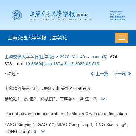
上海交通大学学报（医学版）
导
航
切
上海交通大学学报(医学版)
››
2020
,
Vol. 40
››
Issue (5)
: 674-
换
678.
doi:
10.3969/j.issn.1674-8115.2020.05.019
• 综述 •
上一篇
下一篇
半乳糖凝集素 -3与心房颤动相关性的研究进展
杨欣颖1，高 谊2，缪从良3，丁晓颖4，洪 江1, 3
Recent advance in association of galectin-3 with atrial fibrillation
YANG Xin-ying1, GAO Yi2, MIAO Cong-liang3, DING Xiao-ying4,
HONG Jiang1, 3