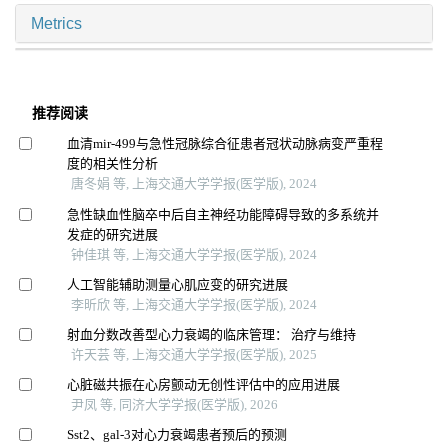
Metrics
推荐阅读
血清mir-499与急性冠脉综合征患者冠状动脉病变严重程
度的相关性分析
唐冬娟 等, 上海交通大学学报(医学版), 2024
急性缺血性脑卒中后自主神经功能障碍导致的多系统并
发症的研究进展
钟佳琪 等, 上海交通大学学报(医学版), 2024
人工智能辅助测量心肌应变的研究进展
李昕欣 等, 上海交通大学学报(医学版), 2024
射血分数改善型心力衰竭的临床管理： 治疗与维持
许天芸 等, 上海交通大学学报(医学版), 2025
心脏磁共振在心房颤动无创性评估中的应用进展
尹凤 等, 同济大学学报(医学版), 2026
Sst2、gal-3对心力衰竭患者预后的预测