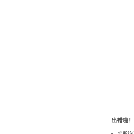
出错啦！
您所访